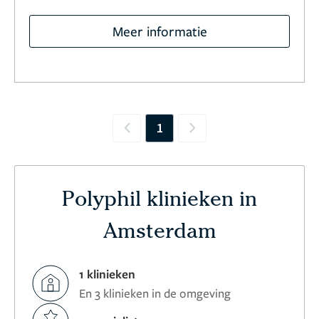
Meer informatie
1
Previous
Next
Polyphil klinieken in
Amsterdam
1 klinieken
En 3 klinieken in de omgeving