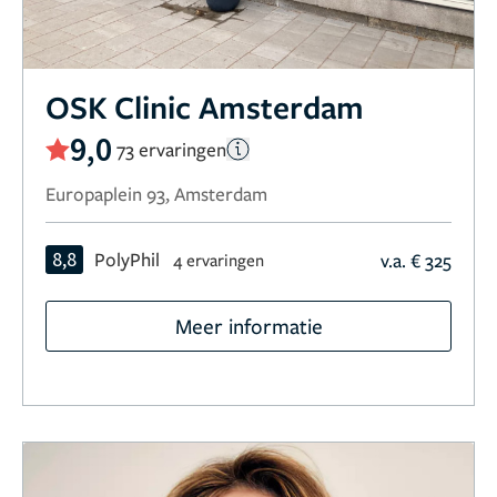
OSK Clinic Amsterdam
9,0
73 ervaringen
Europaplein 93, Amsterdam
8,8
PolyPhil
v.a. € 325
4 ervaringen
Meer informatie