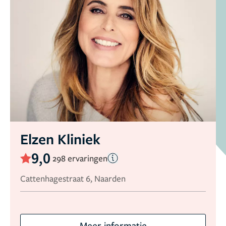
Elzen Kliniek
9,0
298 ervaringen
Cattenhagestraat 6, Naarden
Meer informatie