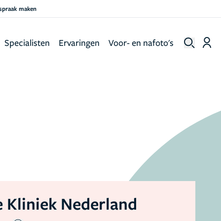
fspraak maken
Specialisten
Ervaringen
Voor- en nafoto's
 Kliniek Nederland