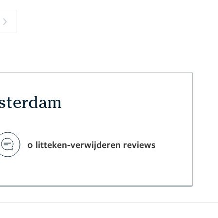
Next
msterdam
0 litteken-verwijderen reviews