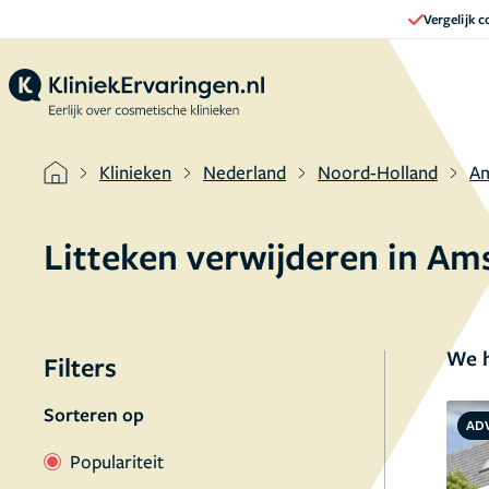
Vergelijk 
Klinieken
Nederland
Noord-Holland
A
Litteken verwijderen in A
We h
Filters
Sorteren op
AD
Populariteit