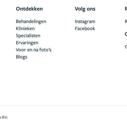
Ontdekken
Volg ons
Behandelingen
Instagram
R
Klinieken
Facebook
Specialisten
Ervaringen
Voor en na foto’s
Blogs
 B.V.