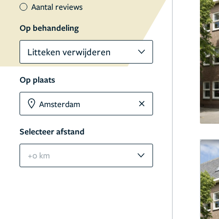
Aantal reviews
Op behandeling
Litteken verwijderen
Op plaats
Selecteer afstand
+0 km