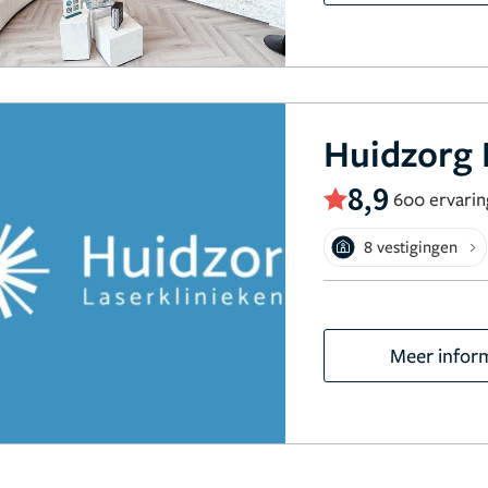
Huidzorg 
8,9
600 ervari
8 vestigingen
Meer infor