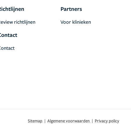
Richtlijnen
Partners
eview richtlijnen
Voor klinieken
Contact
Contact
Sitemap
|
Algemene voorwaarden
|
Privacy policy