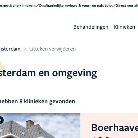
cosmetische klinieken
Onafhankelijke reviews & voor- en nafoto’s
Direct een a
Behandelingen
Klinieken
msterdam
Litteken verwijderen
msterdam en omgeving
ebben 8 klinieken gevonden
V
Boerhaave