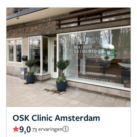
OSK Clinic Amsterdam
9,0
73 ervaringen