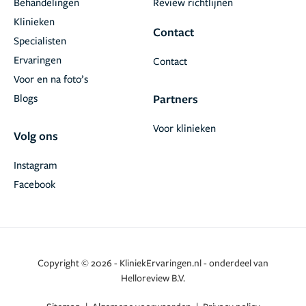
Behandelingen
Review richtlijnen
Klinieken
Contact
Specialisten
Ervaringen
Contact
Voor en na foto’s
Blogs
Partners
Voor klinieken
Volg ons
Instagram
Facebook
Copyright © 2026 - KliniekErvaringen.nl - onderdeel van
Helloreview B.V.