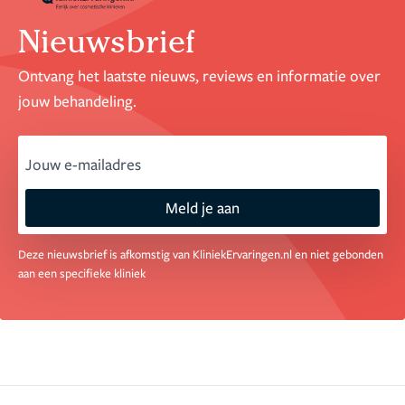
Nieuwsbrief
Ontvang het laatste nieuws, reviews en informatie over
jouw behandeling.
email
Meld je aan
Deze nieuwsbrief is afkomstig van KliniekErvaringen.nl en niet gebonden
aan een specifieke kliniek