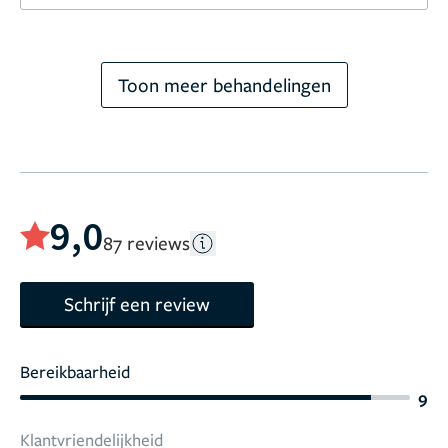
Toon meer behandelingen
9,0
87 reviews
Schrijf een review
Bereikbaarheid
9
Klantvriendelijkheid