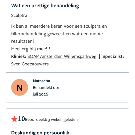
Wat een prettige behandeling
Sculptra
Ik ben al meerdere keren voor een sculptra en
fillerbehandeling geweest en wat een mooie
resultaten!
Heel erg blij mee!!!
|
Kliniek:
SOAP Amsterdam Willemsparkweg
Specialist:
Sven Goetstouwers
Natascha
N
Behandeld op:
juli 2026
10
Beoordeeld: 3 weken geleden
Deskundig en persoonlijk