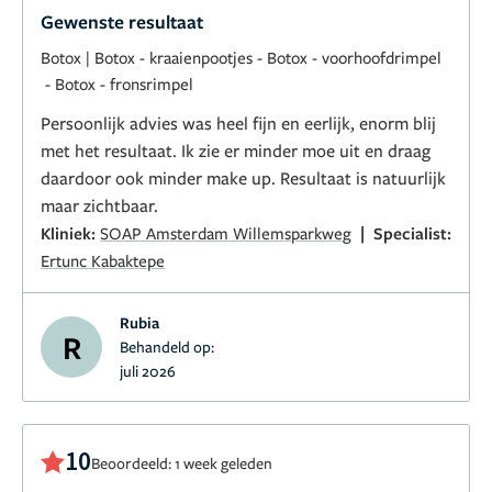
Gewenste resultaat
Botox
|
Botox - kraaienpootjes
-
Botox - voorhoofdrimpel
-
Botox - fronsrimpel
Persoonlijk advies was heel fijn en eerlijk, enorm blij
met het resultaat. Ik zie er minder moe uit en draag
daardoor ook minder make up. Resultaat is natuurlijk
maar zichtbaar.
|
Kliniek:
SOAP Amsterdam Willemsparkweg
Specialist:
Ertunc Kabaktepe
Rubia
R
Behandeld op:
juli 2026
10
Beoordeeld: 1 week geleden