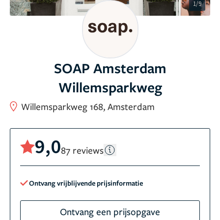
1/9
SOAP Amsterdam
Willemsparkweg
Willemsparkweg 168, Amsterdam
9,0
87 reviews
Ontvang vrijblijvende prijsinformatie
Ontvang een prijsopgave