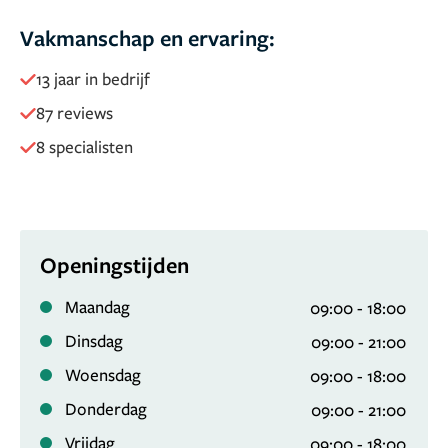
Zien we jou ook snel (weer) terug op één van onze
Vakmanschap en ervaring:
locaties?
13 jaar in bedrijf
Have a great day,
Team Soap
87 reviews
8 specialisten
Openingstijden
Maandag
09:00 - 18:00
Dinsdag
09:00 - 21:00
Woensdag
09:00 - 18:00
Donderdag
09:00 - 21:00
Vrijdag
09:00 - 18:00