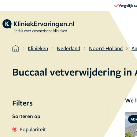
Vergelijk 
Klinieken
Nederland
Noord-Holland
A
Buccaal vetverwijdering i
We h
Filters
Sorteren op
AD
Populariteit