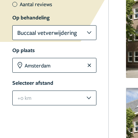
Aantal reviews
Op behandeling
Buccaal vetverwijdering
Op plaats
Selecteer afstand
+0 km