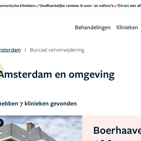
cosmetische klinieken
Onafhankelijke reviews & voor- en nafoto’s
Direct een a
Behandelingen
Klinieken
msterdam
Buccaal vetverwijdering
n Amsterdam en omgeving
ebben 7 klinieken gevonden
V
Boerhaave