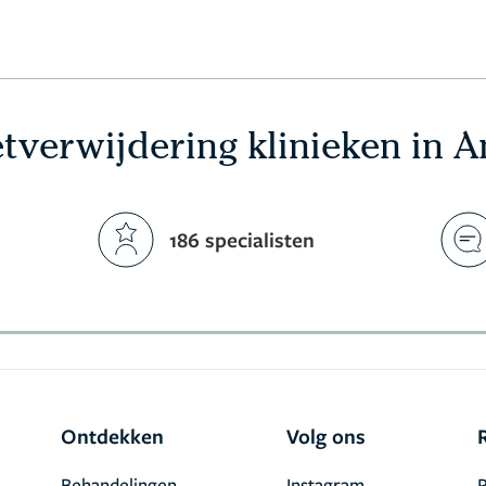
etverwijdering klinieken in
186 specialisten
Ontdekken
Volg ons
Behandelingen
Instagram
R