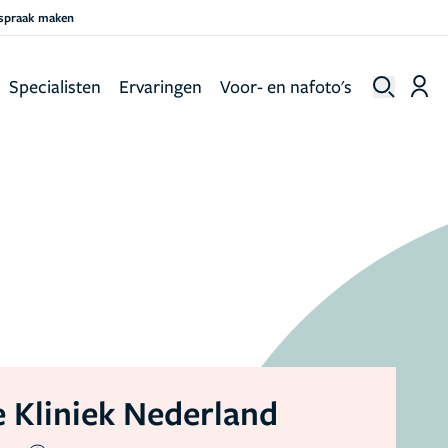
fspraak maken
Specialisten
Ervaringen
Voor- en nafoto's
 Kliniek Nederland