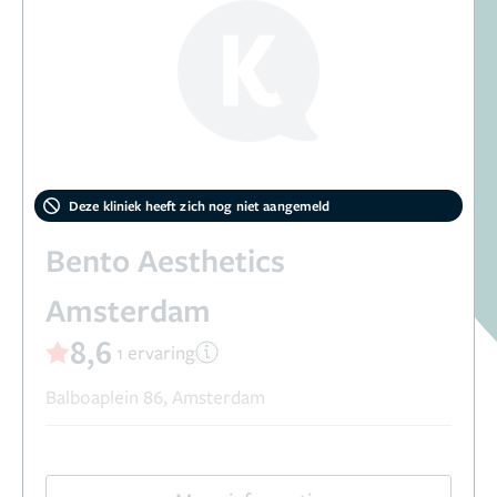
Deze kliniek heeft zich nog niet aangemeld
Bento Aesthetics
Amsterdam
8,6
1 ervaring
Balboaplein 86, Amsterdam