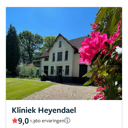
Kliniek Heyendael
9,0
1.360 ervaringen