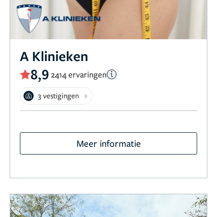
A Klinieken
8,9
2414 ervaringen
3 vestigingen
Meer informatie