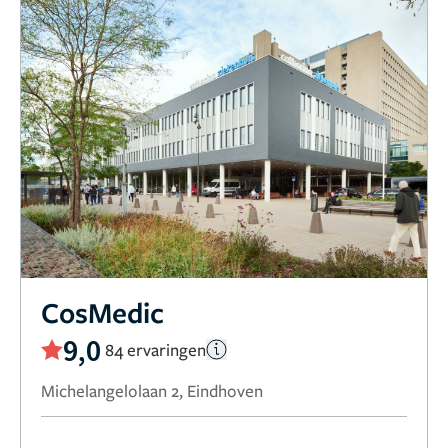
CosMedic
9,0
84 ervaringen
Michelangelolaan 2, Eindhoven