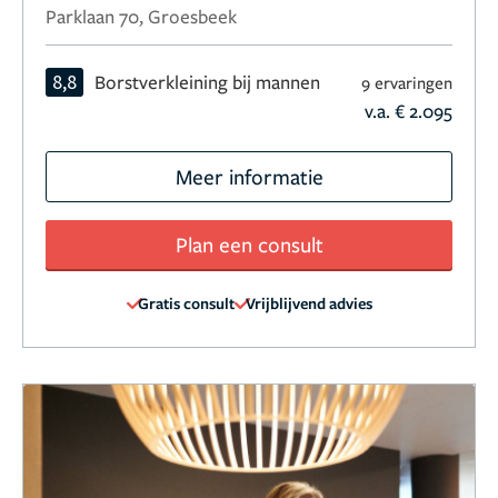
Parklaan 70, Groesbeek
8,8
Borstverkleining bij mannen
9 ervaringen
v.a. € 2.095
Meer informatie
Plan een consult
Gratis consult
Vrijblijvend advies