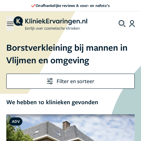
nafoto’s
Direct een afspraak maken
Borstverkleining bij mannen in
Vlijmen en omgeving
Filter en sorteer
We hebben 10 klinieken gevonden
ADV