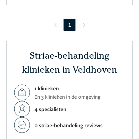
1
Previous
Next
Striae-behandeling
klinieken in Veldhoven
1 klinieken
En 3 klinieken in de omgeving
4 specialisten
0 striae-behandeling reviews