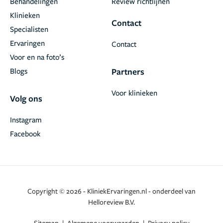
Behandelingen
Review richtlijnen
Klinieken
Contact
Specialisten
Ervaringen
Contact
Voor en na foto’s
Blogs
Partners
Voor klinieken
Volg ons
Instagram
Facebook
Copyright © 2026 - KliniekErvaringen.nl - onderdeel van
Helloreview B.V.
Sitemap
|
Algemene voorwaarden
|
Privacy policy