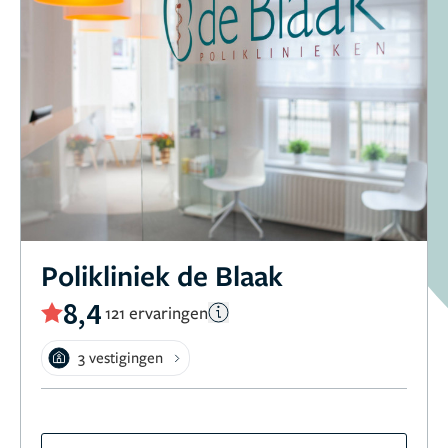
Polikliniek de Blaak
8,4
121 ervaringen
3 vestigingen