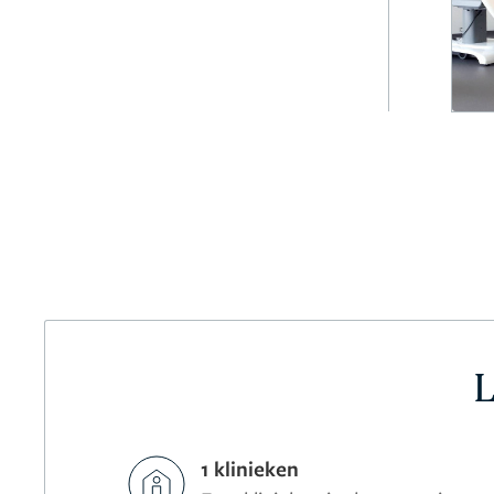
L
1 klinieken