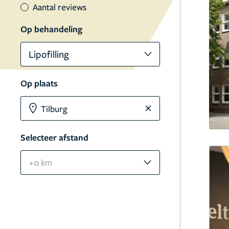
Aantal reviews
Op behandeling
Lipofilling
Op plaats
Selecteer afstand
+0 km