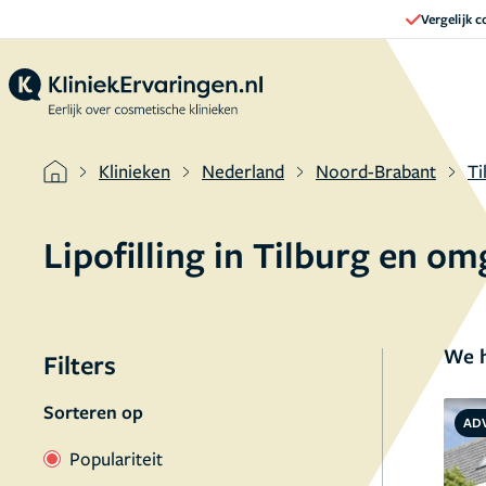
Vergelijk 
Klinieken
Nederland
Noord-Brabant
Ti
Lipofilling in Tilburg en o
We h
Filters
Sorteren op
AD
Populariteit