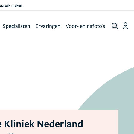
fspraak maken
Specialisten
Ervaringen
Voor- en nafoto's
 Kliniek Nederland