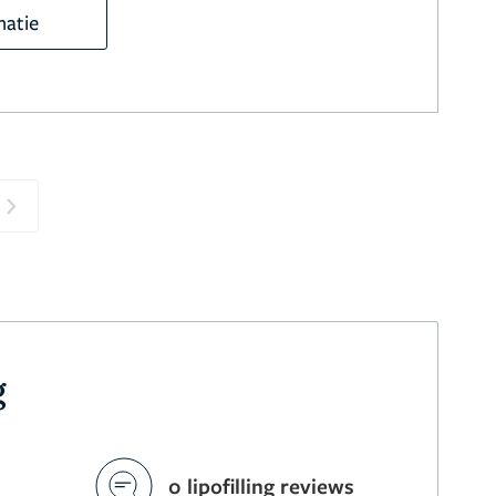
matie
Next
g
0 lipofilling reviews