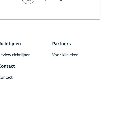
Richtlijnen
Partners
eview richtlijnen
Voor klinieken
Contact
Contact