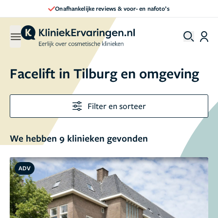
Direct een afspraak maken
Facelift in Tilburg en omgeving
Filter en sorteer
We hebben 9 klinieken gevonden
ADV