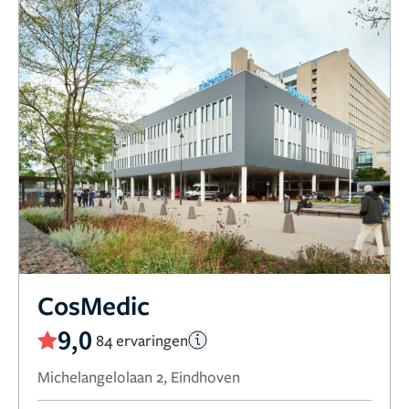
CosMedic
9,0
84 ervaringen
Michelangelolaan 2, Eindhoven