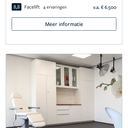
8,8
Facelift
v.a. € 6.500
4 ervaringen
Meer informatie