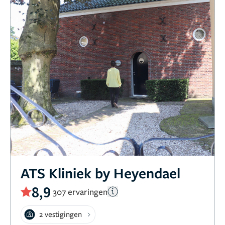
ATS Kliniek by Heyendael
8,9
307 ervaringen
2 vestigingen