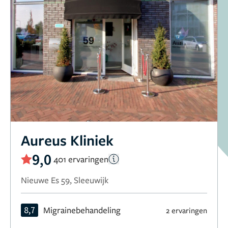
Aureus Kliniek
9,0
401 ervaringen
Nieuwe Es 59, Sleeuwijk
8,7
Migrainebehandeling
2 ervaringen