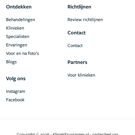
Ontdekken
Richtlijnen
Behandelingen
Review richtlijnen
Klinieken
Contact
Specialisten
Ervaringen
Contact
Voor en na foto’s
Blogs
Partners
Voor klinieken
Volg ons
Instagram
Facebook
Copyright © 2026 - KliniekErvaringen.nl - onderdeel van