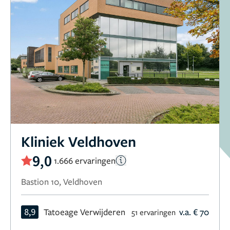
Kliniek Veldhoven
9,0
1.666 ervaringen
Bastion 10, Veldhoven
8,9
Tatoeage Verwijderen
v.a. € 70
51 ervaringen