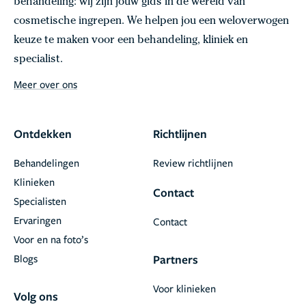
behandeling: wij zijn jouw gids in de wereld van
cosmetische ingrepen. We helpen jou een weloverwogen
keuze te maken voor een behandeling, kliniek en
specialist.
Meer over ons
Ontdekken
Richtlijnen
Behandelingen
Review richtlijnen
Klinieken
Contact
Specialisten
Ervaringen
Contact
Voor en na foto’s
Blogs
Partners
Voor klinieken
Volg ons