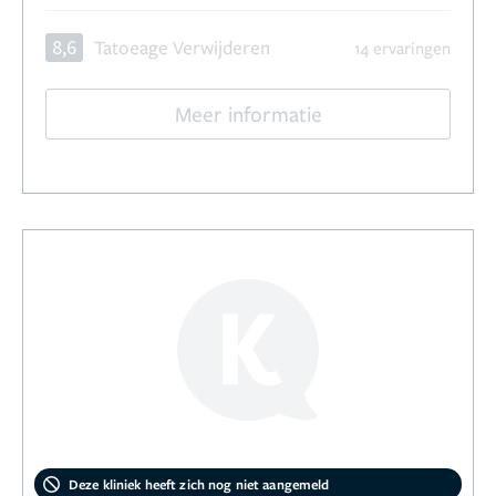
8,6
Tatoeage Verwijderen
14 ervaringen
Meer informatie
Deze kliniek heeft zich nog niet aangemeld