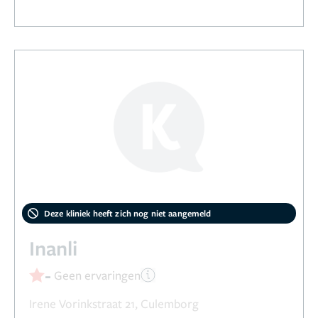
Deze kliniek heeft zich nog niet aangemeld
Inanli
-
Geen ervaringen
Irene Vorinkstraat 21, Culemborg