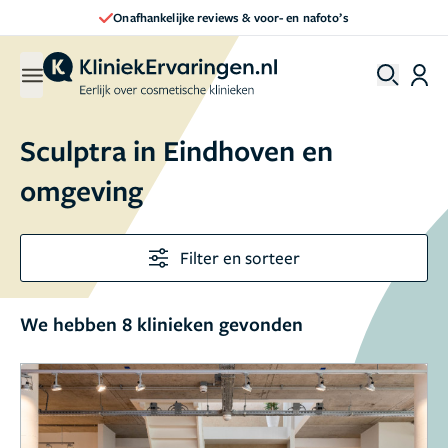
Onafhankelijke reviews & voor- en nafoto’s
Sculptra in Eindhoven en
omgeving
Filter en sorteer
We hebben 8 klinieken gevonden