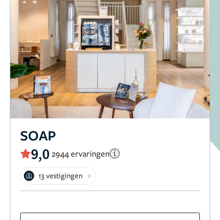
SOAP
9,0
2944 ervaringen
13 vestigingen