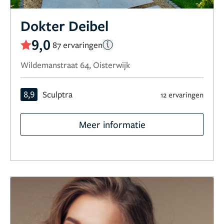
Dokter Deibel
9,0
87 ervaringen
Wildemanstraat 64, Oisterwijk
8,9
Sculptra
12 ervaringen
Meer informatie