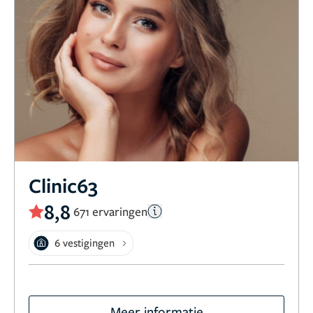
Clinic63
8,8
671 ervaringen
6 vestigingen
Meer informatie