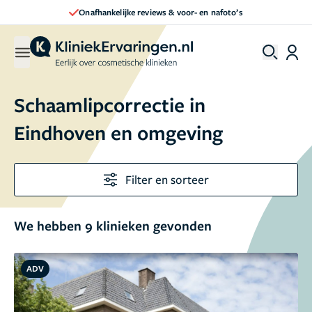
Direct een afspraak maken
Schaamlipcorrectie in
Eindhoven en omgeving
Filter en sorteer
We hebben 9 klinieken gevonden
ADV