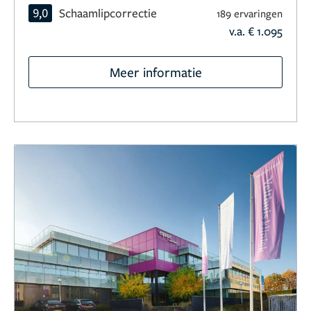
9,0
Schaamlipcorrectie
189 ervaringen
v.a. € 1.095
Meer informatie