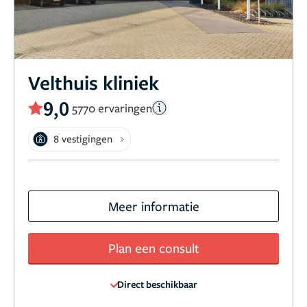
Velthuis kliniek
9,0
5770 ervaringen
8 vestigingen
Meer informatie
Plan een consult
Direct beschikbaar