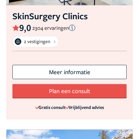
SkinSurgery Clinics
9,0
2304 ervaringen
2 vestigingen
Meer informatie
Plan een consult
Gratis consult
Vrijblijvend advies