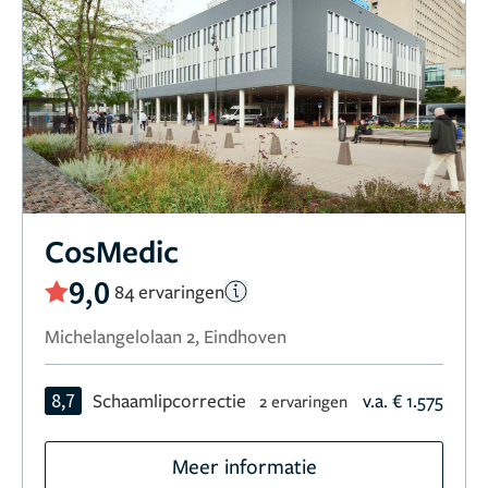
CosMedic
9,0
84 ervaringen
Michelangelolaan 2, Eindhoven
8,7
Schaamlipcorrectie
v.a. € 1.575
2 ervaringen
Meer informatie