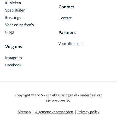
Klinieken
Contact
Specialisten
Ervaringen
Contact
Voor en na foto’s
Blogs
Partners
Voor klinieken
Volg ons
Instagram
Facebook
Copyright © 2026 - KliniekErvaringen.nl - onderdeel van
Helloreview B.V.
Sitemap
|
Algemene voorwaarden
|
Privacy policy