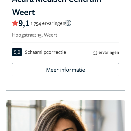
Weert
9,1
1.754 ervaringen
Hoogstraat 15, Weert
9,0
Schaamlipcorrectie
53 ervaringen
Meer informatie