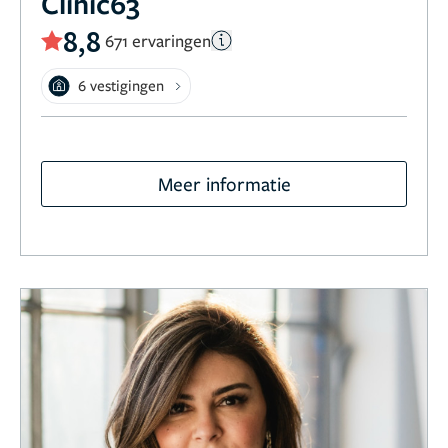
Clinic63
8,8
671 ervaringen
6 vestigingen
Meer informatie