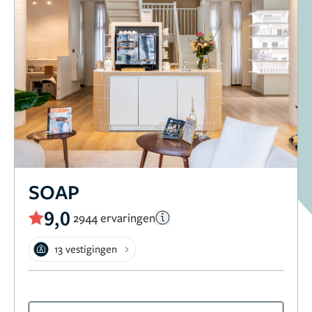
SOAP
9,0
2944 ervaringen
13 vestigingen