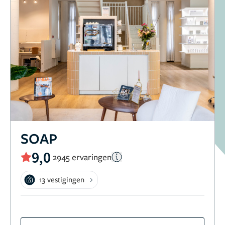
SOAP
9,0
2945 ervaringen
13 vestigingen