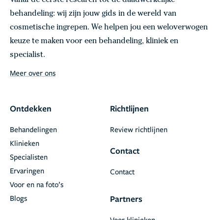
Vanaf de eerste research tot de daadwerkelijke
behandeling: wij zijn jouw gids in de wereld van
cosmetische ingrepen. We helpen jou een weloverwogen
keuze te maken voor een behandeling, kliniek en
specialist.
Meer over ons
Ontdekken
Richtlijnen
Behandelingen
Review richtlijnen
Klinieken
Contact
Specialisten
Ervaringen
Contact
Voor en na foto’s
Blogs
Partners
Voor klinieken