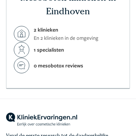
Eindhoven
2 klinieken
En 2 klinieken in de omgeving
1 specialisten
0 mesobotox reviews