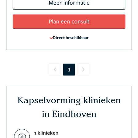
Meer informatie
Plan een consult
Direct beschikbaar
1
Previous
Next
Kapselvorming klinieken
in Eindhoven
1 klinieken