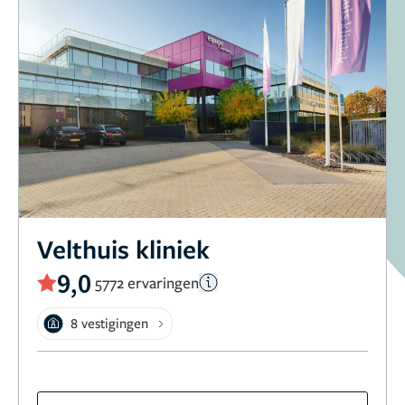
Velthuis kliniek
9,0
5772 ervaringen
8 vestigingen