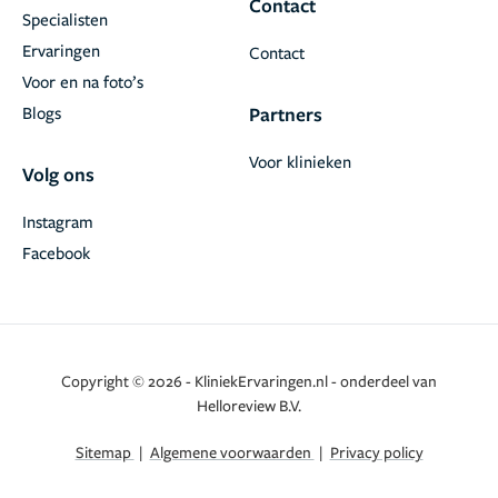
Contact
Specialisten
Ervaringen
Contact
Voor en na foto’s
Blogs
Partners
Voor klinieken
Volg ons
Instagram
Facebook
Copyright © 2026 - KliniekErvaringen.nl - onderdeel van
Helloreview B.V.
Sitemap
|
Algemene voorwaarden
|
Privacy policy