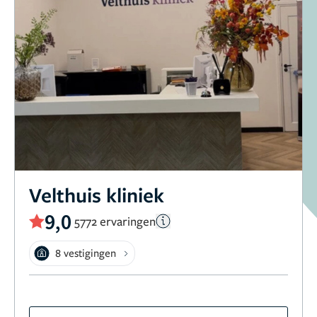
Velthuis kliniek
9,0
5772 ervaringen
8 vestigingen