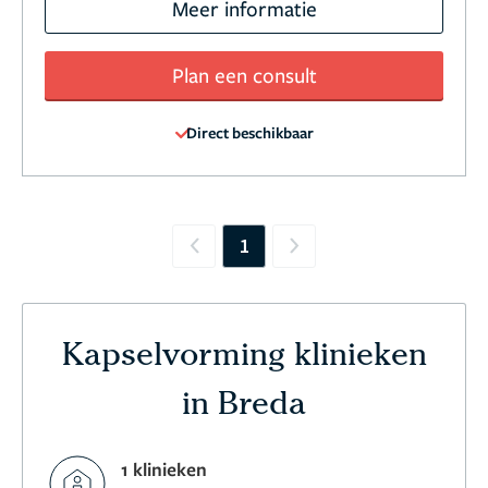
Meer informatie
Plan een consult
Direct beschikbaar
1
Previous
Next
Kapselvorming klinieken
in Breda
1 klinieken