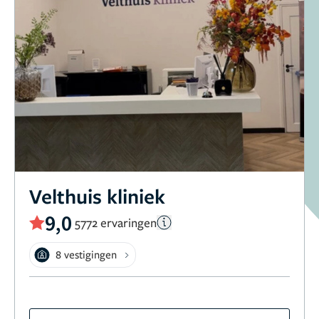
Velthuis kliniek
9,0
5772 ervaringen
8 vestigingen