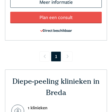
Meer informatie
Plan een consult
Direct beschikbaar
1
Previous
Next
Diepe-peeling klinieken in
Breda
1 klinieken