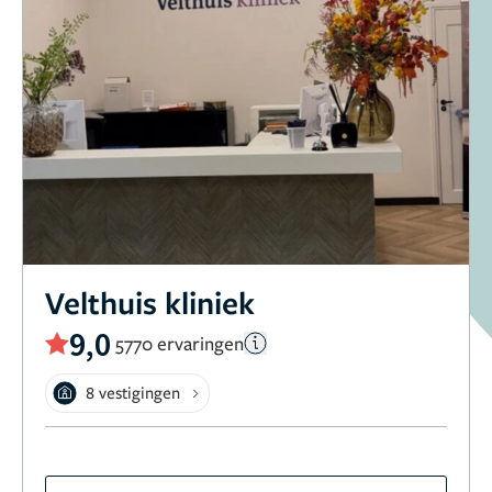
Velthuis kliniek
9,0
5770 ervaringen
8 vestigingen