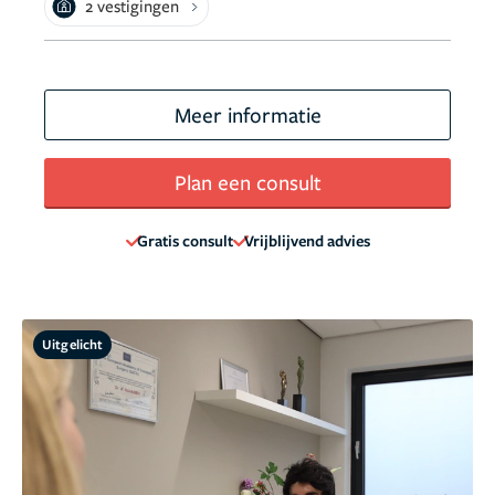
2 vestigingen
Meer informatie
Plan een consult
Gratis consult
Vrijblijvend advies
Uitgelicht