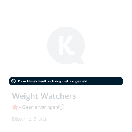
Deze kliniek heeft zich nog niet aangemeld
Weight Watchers
-
Geen ervaringen
Bijster 12, Breda