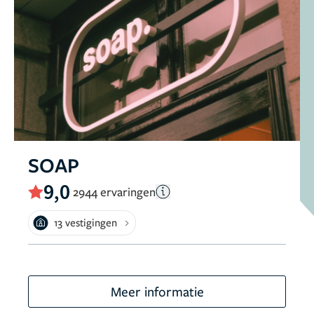
SOAP
9,0
2944 ervaringen
13 vestigingen
Meer informatie