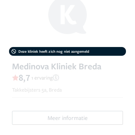
Deze kliniek heeft zich nog niet aangemeld
Medinova Kliniek Breda
8,7
1 ervaring
Takkebijsters 5a, Breda
Meer informatie