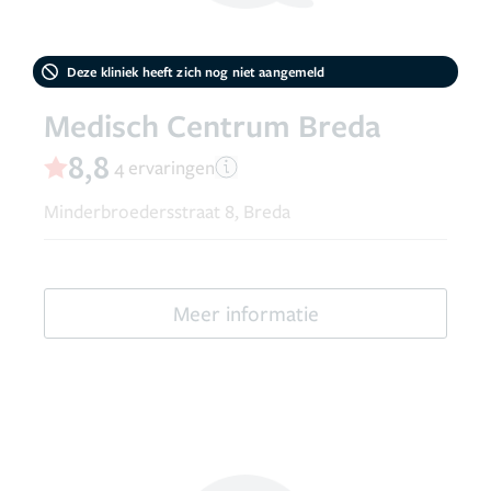
Deze kliniek heeft zich nog niet aangemeld
Medisch Centrum Breda
8,8
4 ervaringen
Minderbroedersstraat 8, Breda
Meer informatie