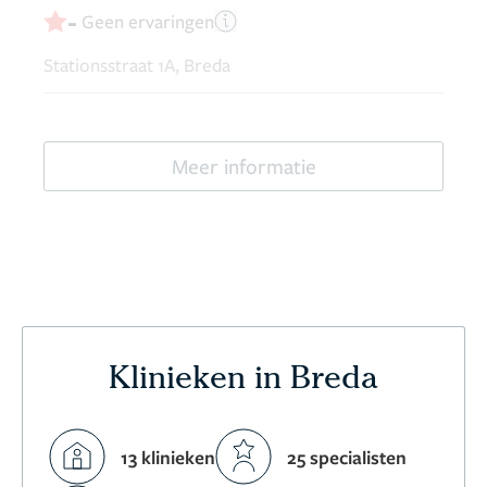
-
Geen ervaringen
Stationsstraat 1A, Breda
Meer informatie
Klinieken in Breda
13 klinieken
25 specialisten