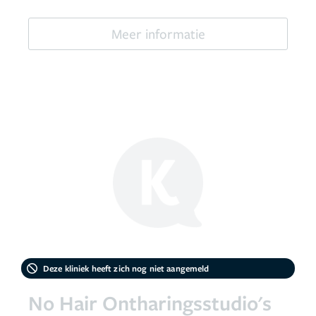
Meer informatie
Deze kliniek heeft zich nog niet aangemeld
No Hair Ontharingsstudio's