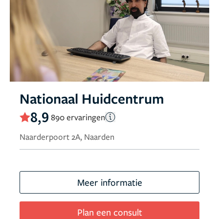
Nationaal Huidcentrum
8,9
890 ervaringen
Naarderpoort 2A, Naarden
Meer informatie
Plan een consult