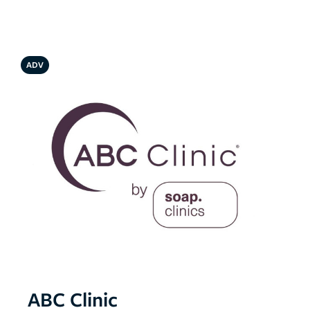
ADV
ABC Clinic