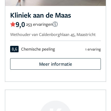
Kliniek aan de Maas
9,0
253 ervaringen
Wethouder van Caldenborghlaan 45, Maastricht
8,6
Chemische peeling
1 ervaring
Meer informatie