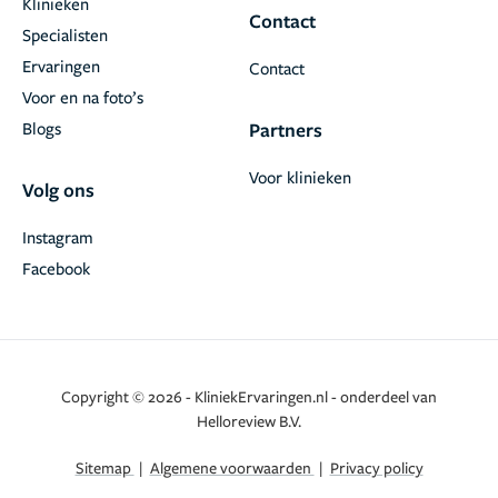
Klinieken
Contact
Specialisten
Ervaringen
Contact
Voor en na foto’s
Blogs
Partners
Voor klinieken
Volg ons
Instagram
Facebook
Copyright © 2026 - KliniekErvaringen.nl - onderdeel van
Helloreview B.V.
Sitemap
|
Algemene voorwaarden
|
Privacy policy