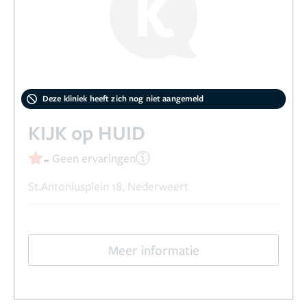
Deze kliniek heeft zich nog niet aangemeld
KIJK op HUID
-
Geen ervaringen
St.Antoniusplein 18, Nederweert
Meer informatie