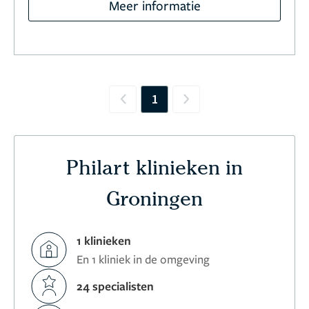
Meer informatie
1
Previous
Next
Philart klinieken in
Groningen
1 klinieken
En 1 kliniek in de omgeving
24 specialisten