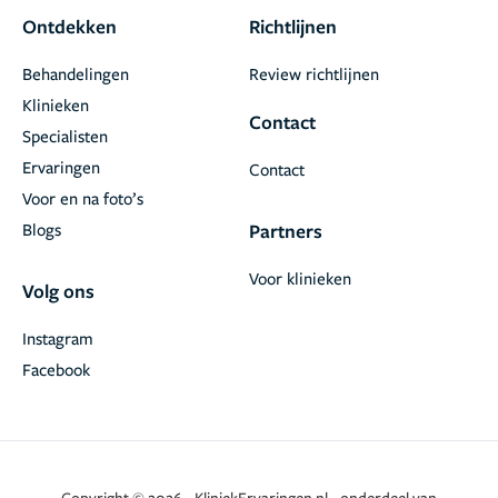
Ontdekken
Richtlijnen
Behandelingen
Review richtlijnen
Klinieken
Contact
Specialisten
Ervaringen
Contact
Voor en na foto’s
Blogs
Partners
Voor klinieken
Volg ons
Instagram
Facebook
Copyright © 2026 - KliniekErvaringen.nl - onderdeel van