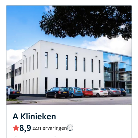
A Klinieken
8,9
2411 ervaringen