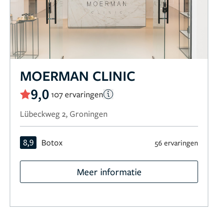
MOERMAN CLINIC
9,0
107 ervaringen
Lübeckweg 2, Groningen
8,9
Botox
56 ervaringen
Meer informatie