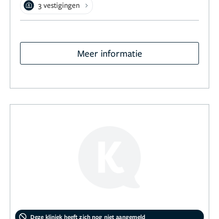
3 vestigingen
Meer informatie
Deze kliniek heeft zich nog niet aangemeld