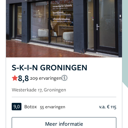
S-K-I-N GRONINGEN
8,8
209 ervaringen
Westerkade 17, Groningen
9,0
Botox
v.a. € 115
55 ervaringen
Meer informatie