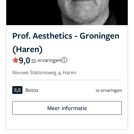
Prof. Aesthetics - Groningen
(Haren)
9,0
55 ervaringen
Nieuwe Stationsweg 4, Haren
8,8
Botox
10 ervaringen
Meer informatie