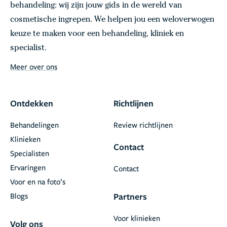
behandeling: wij zijn jouw gids in de wereld van
cosmetische ingrepen. We helpen jou een weloverwogen
keuze te maken voor een behandeling, kliniek en
specialist.
Meer over ons
Ontdekken
Richtlijnen
Behandelingen
Review richtlijnen
Klinieken
Contact
Specialisten
Ervaringen
Contact
Voor en na foto’s
Blogs
Partners
Voor klinieken
Volg ons