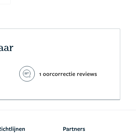
aar
1 oorcorrectie reviews
Richtlijnen
Partners