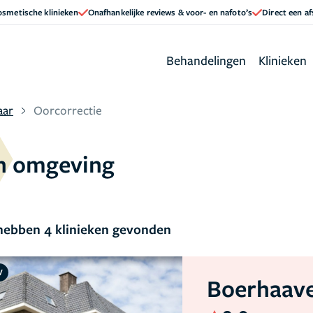
cosmetische klinieken
Onafhankelijke reviews & voor- en nafoto’s
Direct een a
Behandelingen
Klinieken
aar
Oorcorrectie
en omgeving
ebben 4 klinieken gevonden
V
Boerhaave