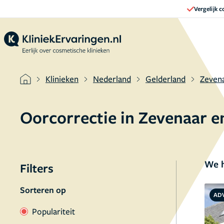
Vergelijk 
Klinieken
Nederland
Gelderland
Zeven
Oorcorrectie in Zevenaar 
We h
Filters
Sorteren op
AD
Populariteit