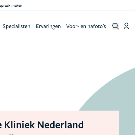
fspraak maken
Specialisten
Ervaringen
Voor- en nafoto's
 Kliniek Nederland