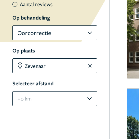
Aantal reviews
Op behandeling
Oorcorrectie
Op plaats
Selecteer afstand
+0 km