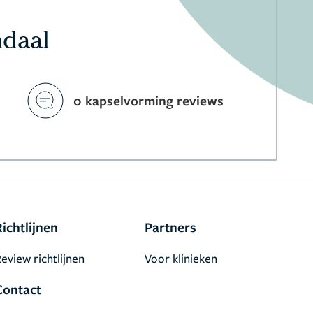
ndaal
0 kapselvorming reviews
Richtlijnen
Partners
eview richtlijnen
Voor klinieken
Contact