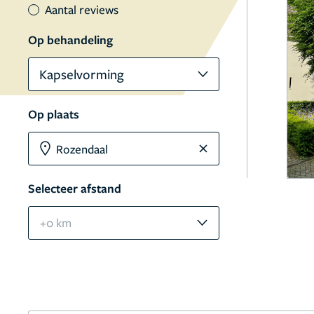
Aantal reviews
Op behandeling
Kapselvorming
Op plaats
Selecteer afstand
+0 km