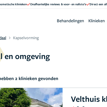
cosmetische klinieken
Onafhankelijke reviews & voor- en nafoto’s
Direct een a
Behandelingen
Klinieken
daal
Kapselvorming
l en omgeving
ebben 2 klinieken gevonden
Velthuis k