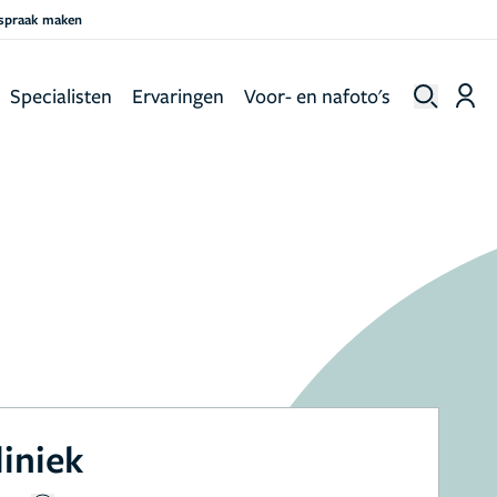
fspraak maken
Specialisten
Ervaringen
Voor- en nafoto's
liniek