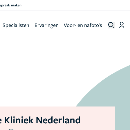
fspraak maken
Specialisten
Ervaringen
Voor- en nafoto's
 Kliniek Nederland