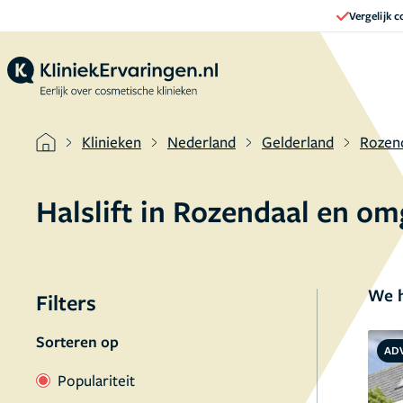
Vergelijk 
Klinieken
Nederland
Gelderland
Rozen
Halslift in Rozendaal en o
We h
Filters
Sorteren op
AD
Populariteit