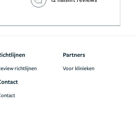
Richtlijnen
Partners
eview richtlijnen
Voor klinieken
Contact
Contact