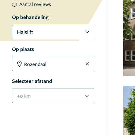
Aantal reviews
Op behandeling
Halslift
Op plaats
Selecteer afstand
+0 km