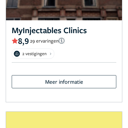
MyInjectables Clinics
8,9
29 ervaringen
2 vestigingen
Meer informatie