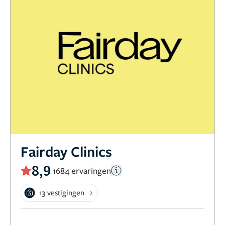
Fairday Clinics
8,9
1684 ervaringen
13 vestigingen