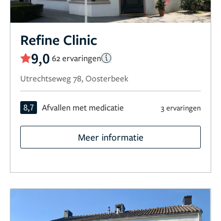
Refine Clinic
9,0
62 ervaringen
Utrechtseweg 78, Oosterbeek
8,7
Afvallen met medicatie
3 ervaringen
Meer informatie