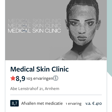
Medical Skin Clinic
8,9
103 ervaringen
Abe Lenstrahof 21, Arnhem
8,7
Afvallen met medicatie
v.a. € 410
1 ervaring