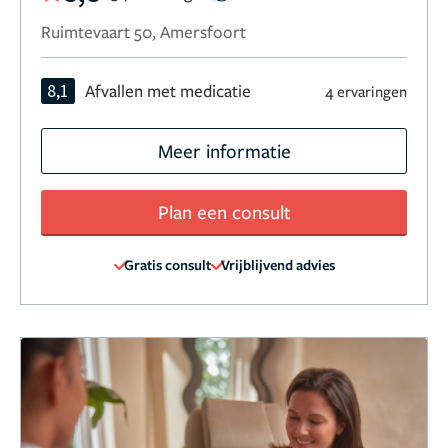
Ruimtevaart 50, Amersfoort
8,1
Afvallen met medicatie
4 ervaringen
Meer informatie
Plan een consult
Gratis consult
Vrijblijvend advies