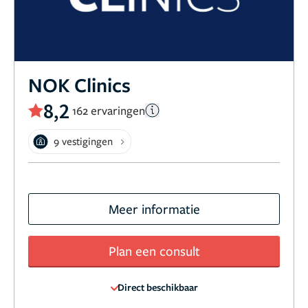
NOK Clinics
8,2
162 ervaringen
9 vestigingen
Meer informatie
Plan een consult
Direct beschikbaar