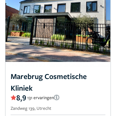
Marebrug Cosmetische
Kliniek
8,9
131 ervaringen
Zandweg 139, Utrecht