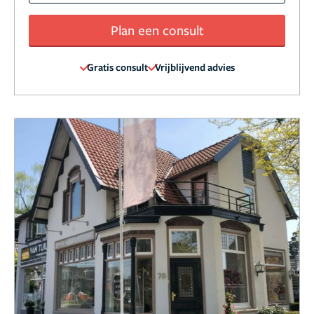
Plan een consult
Gratis consult
Vrijblijvend advies