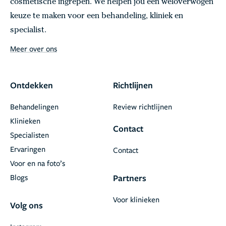
cosmetische ingrepen. We helpen jou een weloverwogen
keuze te maken voor een behandeling, kliniek en
specialist.
Meer over ons
Ontdekken
Richtlijnen
Behandelingen
Review richtlijnen
Klinieken
Contact
Specialisten
Ervaringen
Contact
Voor en na foto’s
Blogs
Partners
Voor klinieken
Volg ons