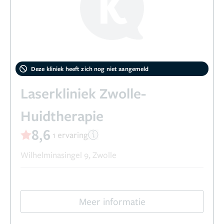
Deze kliniek heeft zich nog niet aangemeld
Laserkliniek Zwolle-
Huidtherapie
8,6
1 ervaring
Wilhelminasingel 9, Zwolle
Meer informatie