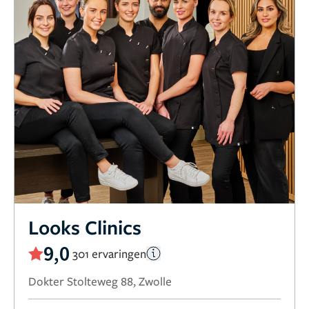
Looks Clinics
9,0
301 ervaringen
Dokter Stolteweg 88, Zwolle