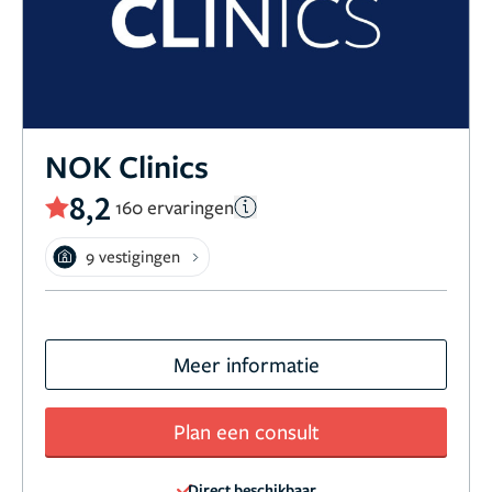
NOK Clinics
8,2
160 ervaringen
9 vestigingen
Meer informatie
Plan een consult
Direct beschikbaar