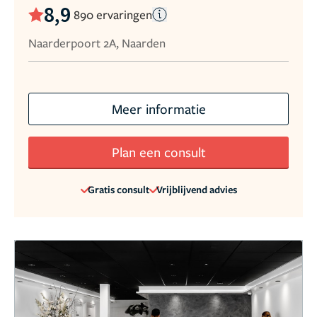
8,9
890 ervaringen
Naarderpoort 2A, Naarden
Meer informatie
Plan een consult
Gratis consult
Vrijblijvend advies