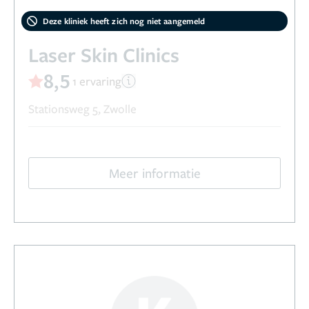
Deze kliniek heeft zich nog niet aangemeld
Laser Skin Clinics
8,5
1 ervaring
Stationsweg 5, Zwolle
Meer informatie