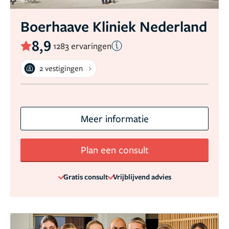
Boerhaave Kliniek Nederland
8,9
1283 ervaringen
2 vestigingen
Meer informatie
Plan een consult
Gratis consult
Vrijblijvend advies