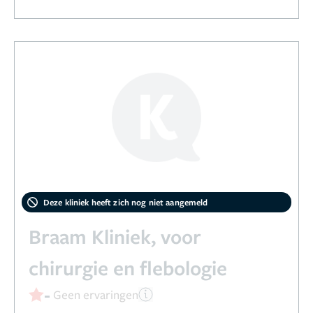
Deze kliniek heeft zich nog niet aangemeld
Braam Kliniek, voor
chirurgie en flebologie
-
Geen ervaringen