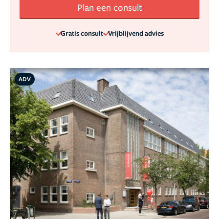
Plan een consult
Gratis consult
Vrijblijvend advies
ADV