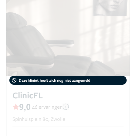
Deze kliniek heeft zich nog niet aangemeld
ClinicFL
9,0
46 ervaringen
Spinhuisplein 80, Zwolle