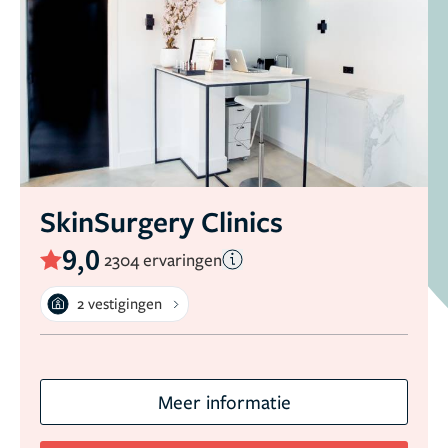
SkinSurgery Clinics
9,0
2304 ervaringen
2 vestigingen
Meer informatie