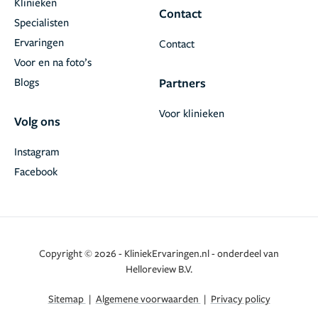
Klinieken
Contact
Specialisten
Ervaringen
Contact
Voor en na foto’s
Blogs
Partners
Voor klinieken
Volg ons
Instagram
Facebook
Copyright © 2026 - KliniekErvaringen.nl - onderdeel van
Helloreview B.V.
Sitemap
|
Algemene voorwaarden
|
Privacy policy