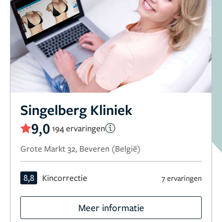
Singelberg Kliniek
9,0
194 ervaringen
Grote Markt 32, Beveren (België)
8,8
Kincorrectie
7 ervaringen
Meer informatie