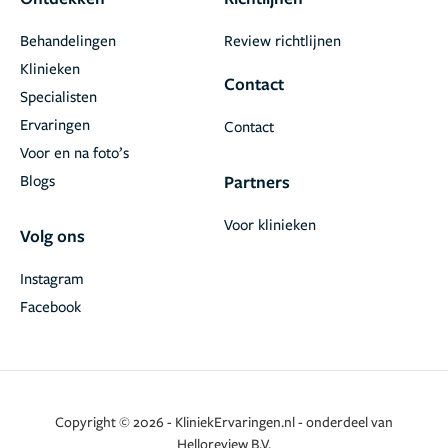
Behandelingen
Review richtlijnen
Klinieken
Contact
Specialisten
Ervaringen
Contact
Voor en na foto’s
Blogs
Partners
Voor klinieken
Volg ons
Instagram
Facebook
Copyright © 2026 - KliniekErvaringen.nl - onderdeel van
Helloreview B.V.