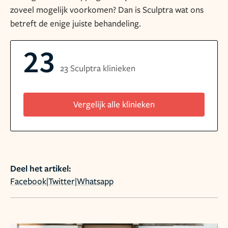
zoveel mogelijk voorkomen? Dan is Sculptra wat ons
betreft de enige juiste behandeling.
23
23 Sculptra klinieken
Vergelijk alle klinieken
Deel het artikel:
Facebook
|
Twitter
|
Whatsapp