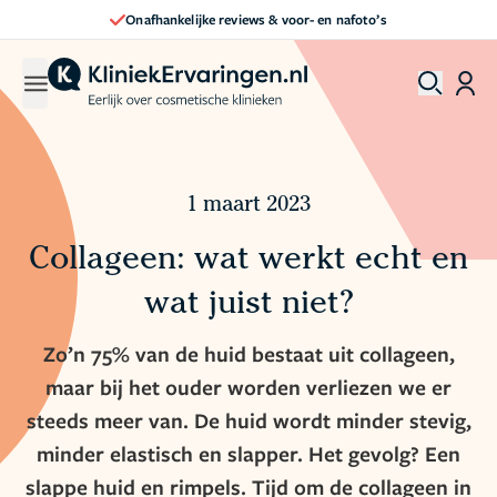
Direct een afspraak maken
1 maart 2023
Collageen: wat werkt echt en
wat juist niet?
Zo’n 75% van de huid bestaat uit collageen,
maar bij het ouder worden verliezen we er
steeds meer van. De huid wordt minder stevig,
minder elastisch en slapper. Het gevolg? Een
slappe huid en rimpels. Tijd om de collageen in