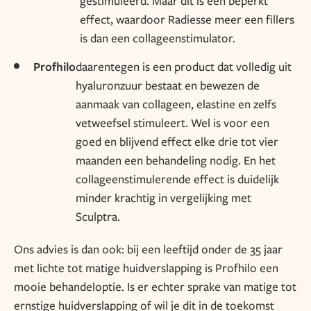
gestimuleerd. Maar dit is een beperkt
effect, waardoor Radiesse meer een fillers
is dan een collageenstimulator.
Profhilo
daarentegen is een product dat volledig uit
hyaluronzuur bestaat en bewezen de
aanmaak van collageen, elastine en zelfs
vetweefsel stimuleert. Wel is voor een
goed en blijvend effect elke drie tot vier
maanden een behandeling nodig. En het
collageenstimulerende effect is duidelijk
minder krachtig in vergelijking met
Sculptra.
Ons advies is dan ook: bij een leeftijd onder de 35 jaar
met lichte tot matige huidverslapping is Profhilo een
mooie behandeloptie. Is er echter sprake van matige tot
ernstige huidverslapping of wil je dit in de toekomst