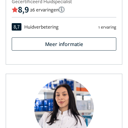
Gecertificeerd Huidspecialist
8,9
26 ervaringen
8,7
Huidverbetering
1 ervaring
Meer informatie