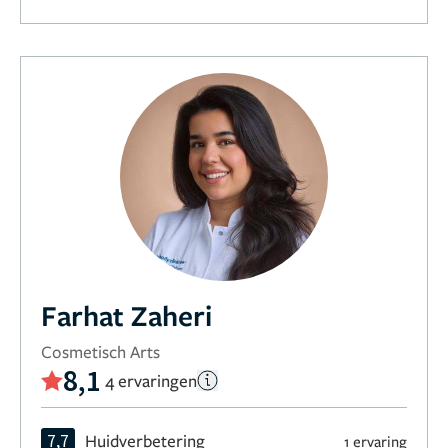
Farhat Zaheri
Cosmetisch Arts
8,1
4 ervaringen
7,7
Huidverbetering
1 ervaring