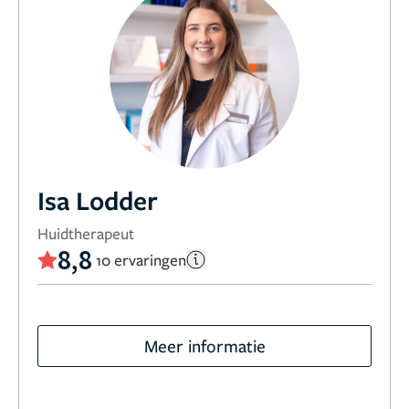
Isa Lodder
Huidtherapeut
8,8
10 ervaringen
Meer informatie