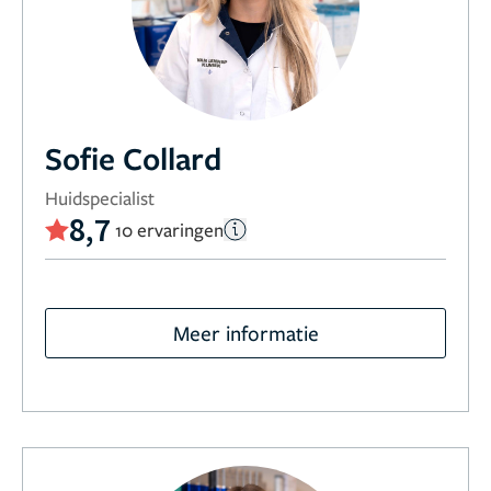
Sofie Collard
Huidspecialist
8,7
10 ervaringen
Meer informatie