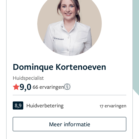
Dominque Kortenoeven
Huidspecialist
9,0
66 ervaringen
8,9
Huidverbetering
17 ervaringen
Meer informatie