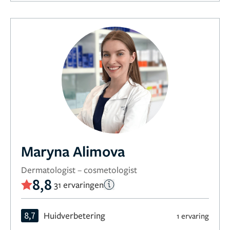
Maryna Alimova
Dermatologist – cosmetologist
8,8
31 ervaringen
8,7
Huidverbetering
1 ervaring