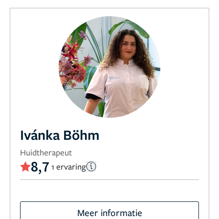
Ivánka Böhm
Huidtherapeut
8,7
1 ervaring
Meer informatie