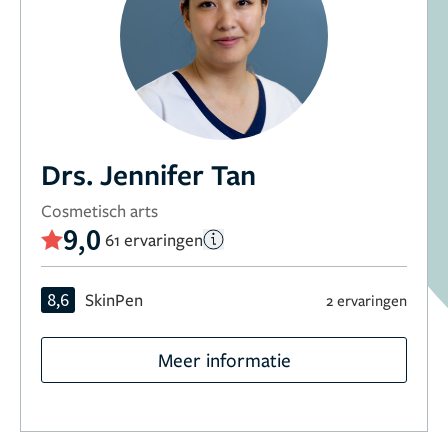
Drs. Jennifer Tan
Cosmetisch arts
9,0
61 ervaringen
8,6
SkinPen
2 ervaringen
Meer informatie