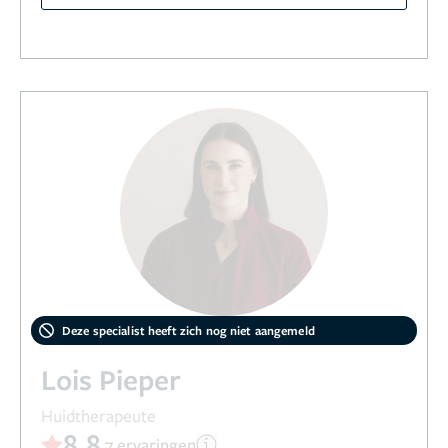
Deze specialist heeft zich nog niet aangemeld
Lois Pieper
Huidtherapeute
8,8
7 ervaringen