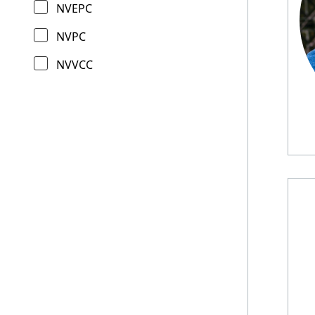
NVEPC
NVPC
NVVCC