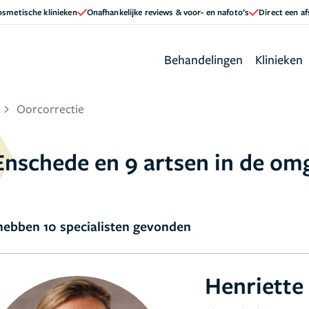
cosmetische klinieken
Onafhankelijke reviews & voor- en nafoto’s
Direct een a
Behandelingen
Klinieken
Oorcorrectie
 Enschede en 9 artsen in de om
ebben 10 specialisten gevonden
Henriett