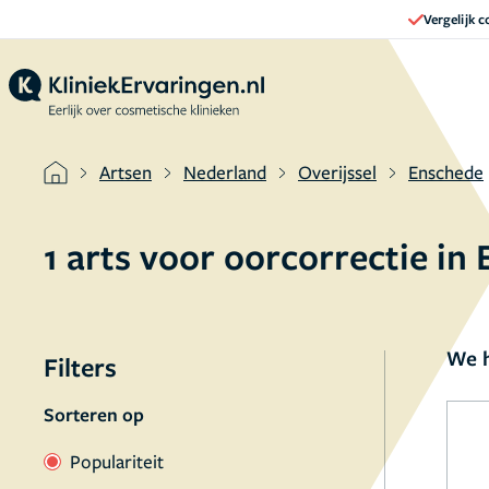
Vergelijk 
Artsen
Nederland
Overijssel
Enschede
1 arts voor oorcorrectie in
We h
Filters
Sorteren op
Populariteit