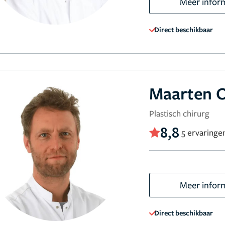
Meer infor
Direct beschikbaar
Maarten 
Plastisch chirurg
8,8
5 ervaringe
Meer infor
Direct beschikbaar