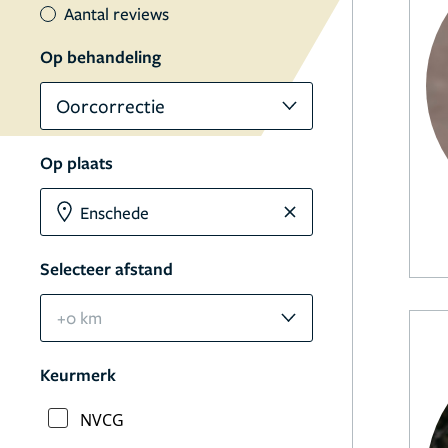
Aantal reviews
Op behandeling
Oorcorrectie
Op plaats
Selecteer afstand
+0 km
Keurmerk
NVCG