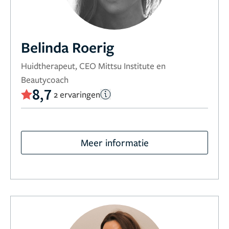
Belinda Roerig
Huidtherapeut, CEO Mittsu Institute en
Beautycoach
8,7
2 ervaringen
Meer informatie