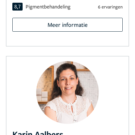
8,7
Pigmentbehandeling
6 ervaringen
Meer informatie
Karin Aalbers