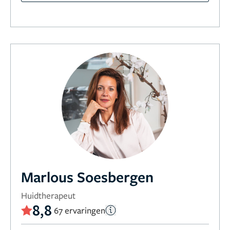
Marlous Soesbergen
Huidtherapeut
8,8
67 ervaringen