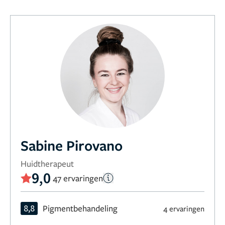
Sabine Pirovano
Huidtherapeut
9,0
47 ervaringen
8,8
Pigmentbehandeling
4 ervaringen