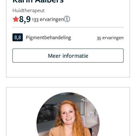
Huidtherapeut
8,9
133 ervaringen
8,8
Pigmentbehandeling
35 ervaringen
Meer informatie