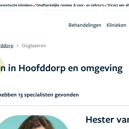
cosmetische klinieken
Onafhankelijke reviews & voor- en nafoto’s
Direct een a
Behandelingen
Klinieken
fddorp
Ooglaseren
ren in Hoofddorp en omgeving
ebben 13 specialisten gevonden
Hester va