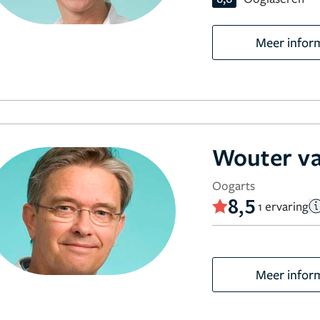
Meer infor
Wouter va
Oogarts
8,5
1 ervaring
Meer infor