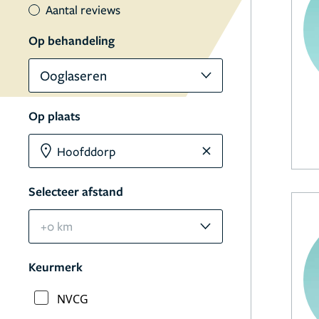
Aantal reviews
Op behandeling
Ooglaseren
Op plaats
Selecteer afstand
+0 km
Keurmerk
NVCG