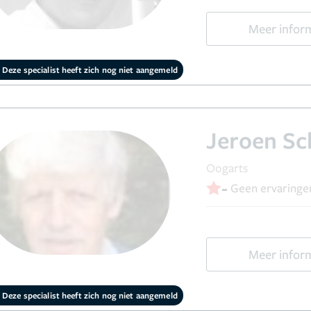
Meer infor
Deze specialist heeft zich nog niet aangemeld
Jeroen Sc
Oogarts
-
Geen ervaringe
Meer infor
Deze specialist heeft zich nog niet aangemeld