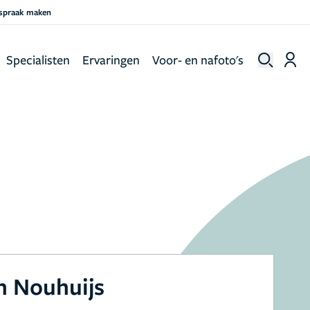
fspraak maken
Specialisten
Ervaringen
Voor- en nafoto's
n Nouhuijs