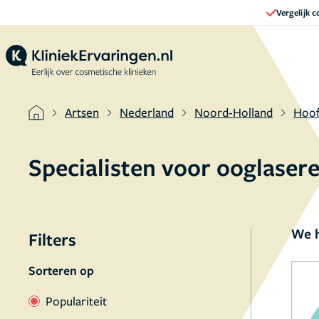
Vergelijk 
Artsen
Nederland
Noord-Holland
Hoo
Specialisten voor ooglase
We h
Filters
Sorteren op
Populariteit