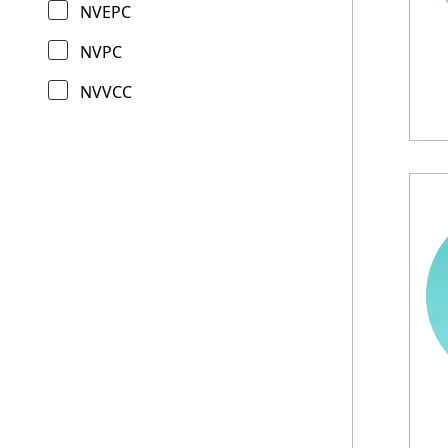
NVEPC
NVPC
NVVCC