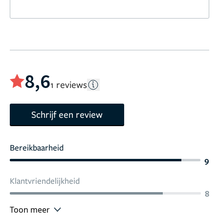
8,6
1 reviews
Schrijf een review
Bereikbaarheid
9
Klantvriendelijkheid
8
Toon meer