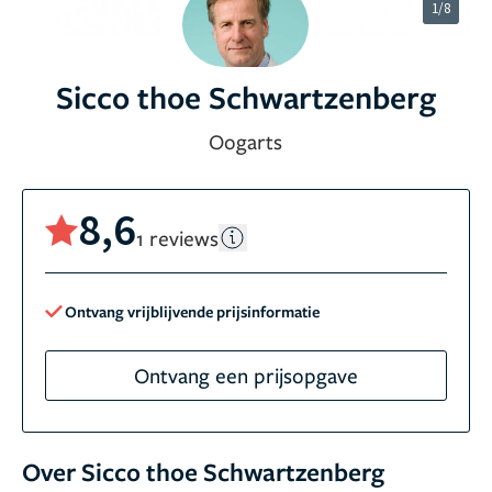
1/8
Sicco thoe Schwartzenberg
Oogarts
8,6
1 reviews
Ontvang vrijblijvende prijsinformatie
Ontvang een prijsopgave
Over Sicco thoe Schwartzenberg