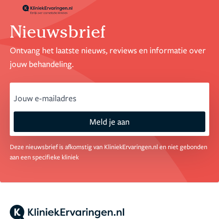
Nieuwsbrief
Ontvang het laatste nieuws, reviews en informatie over
jouw behandeling.
email
Meld je aan
Deze nieuwsbrief is afkomstig van KliniekErvaringen.nl en niet gebonden
aan een specifieke kliniek