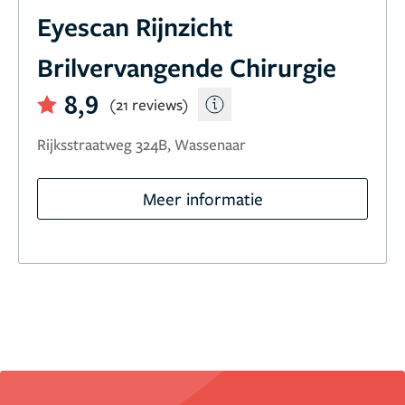
Eyescan Rijnzicht
Brilvervangende Chirurgie
8,9
(21 reviews)
Rijksstraatweg 324B, Wassenaar
Meer informatie