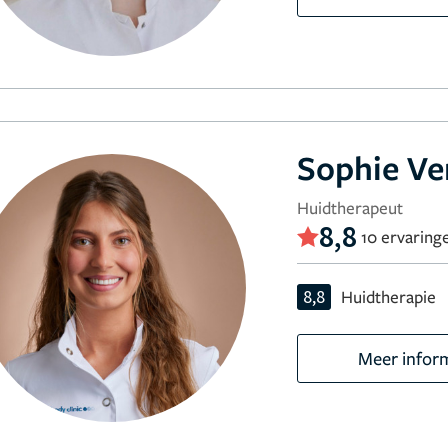
Sophie Ve
Huidtherapeut
8,8
10 ervaring
8,8
Huidtherapie
Meer infor