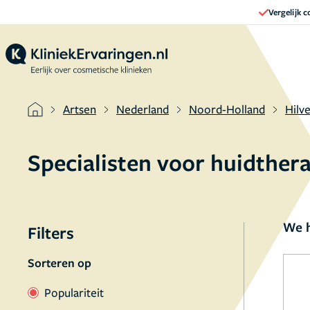
Vergelijk 
Artsen
Nederland
Noord-Holland
Hilv
Specialisten voor huidther
We h
Filters
Sorteren op
Populariteit