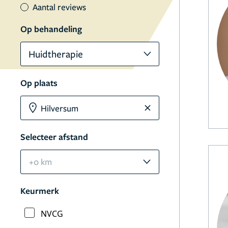
Aantal reviews
Op behandeling
Huidtherapie
Op plaats
Selecteer afstand
+0 km
Keurmerk
NVCG