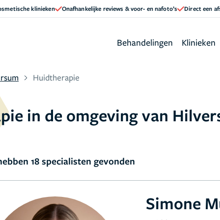
cosmetische klinieken
Onafhankelijke reviews & voor- en nafoto’s
Direct een a
Behandelingen
Klinieken
ersum
Huidtherapie
apie in de omgeving van Hilve
ebben 18 specialisten gevonden
Simone M