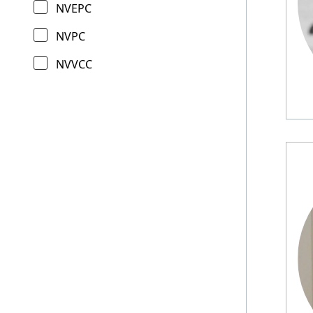
NVEPC
NVPC
NVVCC