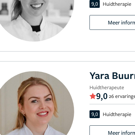
9,0
Huidtherapie
Meer infor
Yara Buur
Huidtherapeute
9,0
26 ervaring
9,0
Huidtherapie
Meer infor