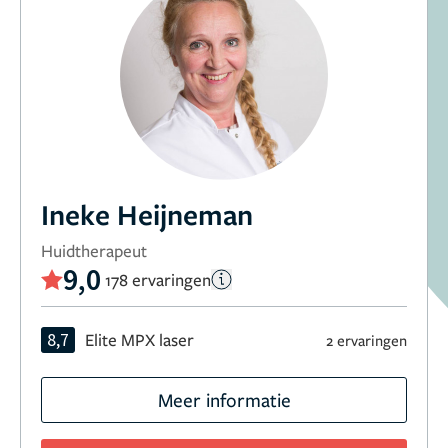
Ineke Heijneman
Huidtherapeut
9,0
178 ervaringen
8,7
Elite MPX laser
2 ervaringen
Meer informatie