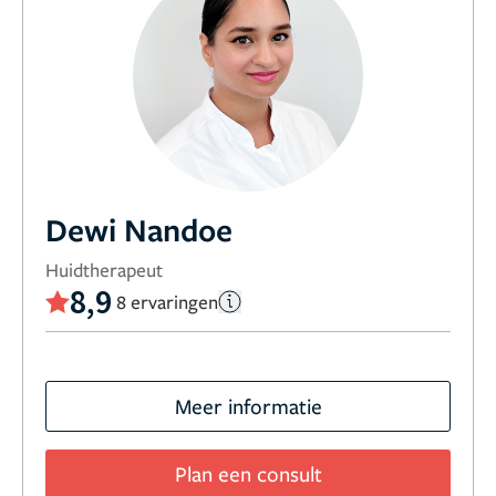
Dewi Nandoe
Huidtherapeut
8,9
8 ervaringen
Meer informatie
Plan een consult