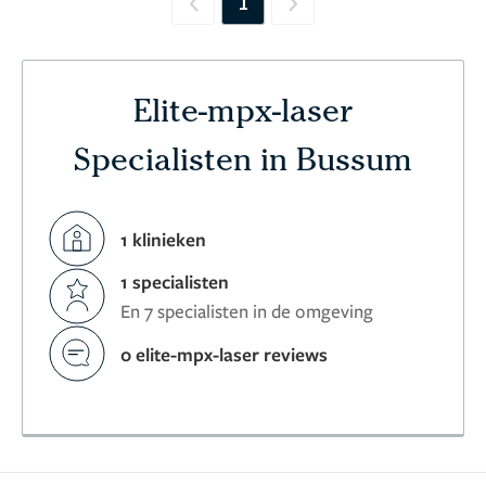
1
Previous
Next
Elite-mpx-laser
Specialisten in Bussum
1 klinieken
1 specialisten
En 7 specialisten in de omgeving
0 elite-mpx-laser reviews