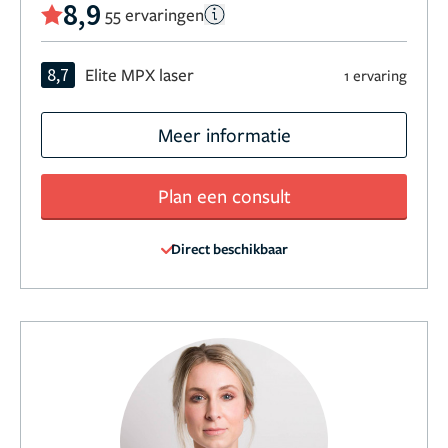
8,9
55 ervaringen
8,7
Elite MPX laser
1 ervaring
Meer informatie
Plan een consult
Direct beschikbaar