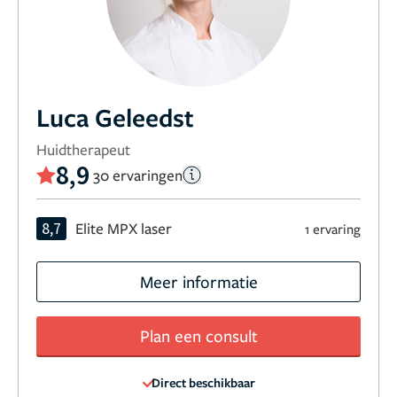
Luca Geleedst
Huidtherapeut
8,9
30 ervaringen
8,7
Elite MPX laser
1 ervaring
Meer informatie
Plan een consult
Direct beschikbaar