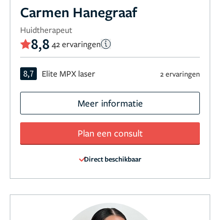
Carmen Hanegraaf
Huidtherapeut
8,8
42 ervaringen
8,7
Elite MPX laser
2 ervaringen
Meer informatie
Plan een consult
Direct beschikbaar