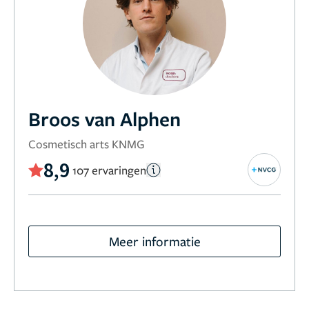
Broos van Alphen
Cosmetisch arts KNMG
8,9
107 ervaringen
Meer informatie