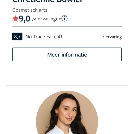
Cosmetisch arts
9,0
74 ervaringen
8,7
No Trace Facelift
1 ervaring
Meer informatie