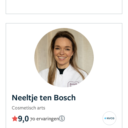
Neeltje ten Bosch
Cosmetisch arts
9,0
70 ervaringen