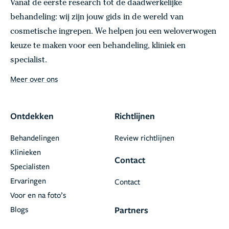
Vanaf de eerste research tot de daadwerkelijke
behandeling: wij zijn jouw gids in de wereld van
cosmetische ingrepen. We helpen jou een weloverwogen
keuze te maken voor een behandeling, kliniek en
specialist.
Meer over ons
Ontdekken
Richtlijnen
Behandelingen
Review richtlijnen
Klinieken
Contact
Specialisten
Ervaringen
Contact
Voor en na foto’s
Blogs
Partners