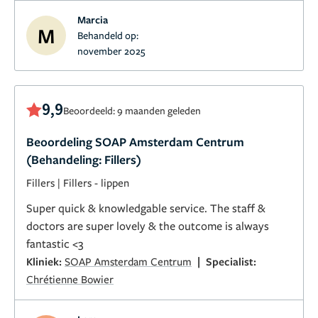
Marcia
M
Behandeld op:
november 2025
9,9
Beoordeeld: 9 maanden geleden
Beoordeling SOAP Amsterdam Centrum
(Behandeling: Fillers)
Fillers
|
Fillers - lippen
Super quick & knowledgable service. The staff &
doctors are super lovely & the outcome is always
fantastic <3
|
Kliniek:
SOAP Amsterdam Centrum
Specialist:
Chrétienne Bowier