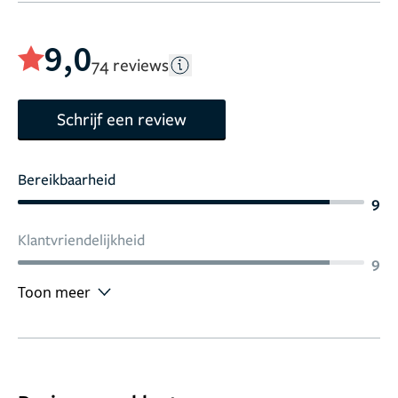
9,0
74 reviews
Schrijf een review
Bereikbaarheid
9
Klantvriendelijkheid
9
Toon meer