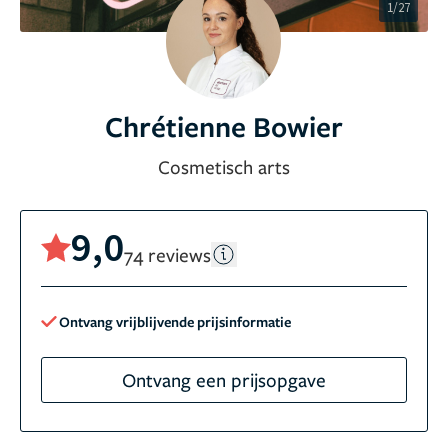
1/27
Chrétienne Bowier
Cosmetisch arts
9,0
74 reviews
Ontvang vrijblijvende prijsinformatie
Ontvang een prijsopgave