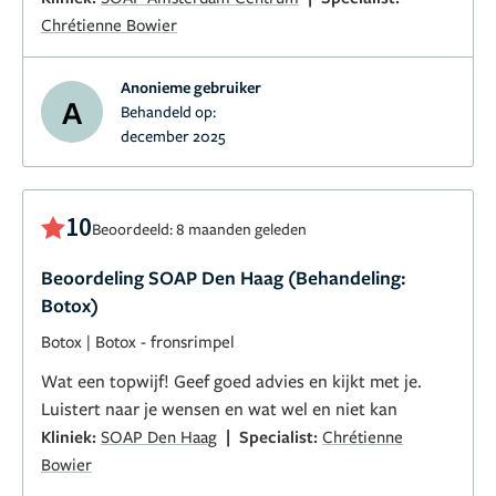
Chrétienne Bowier
Anonieme gebruiker
A
Behandeld op:
december 2025
10
Beoordeeld: 8 maanden geleden
Beoordeling SOAP Den Haag (Behandeling:
Botox)
Botox
|
Botox - fronsrimpel
Wat een topwijf! Geef goed advies en kijkt met je.
Luistert naar je wensen en wat wel en niet kan
|
Kliniek:
SOAP Den Haag
Specialist:
Chrétienne
Bowier