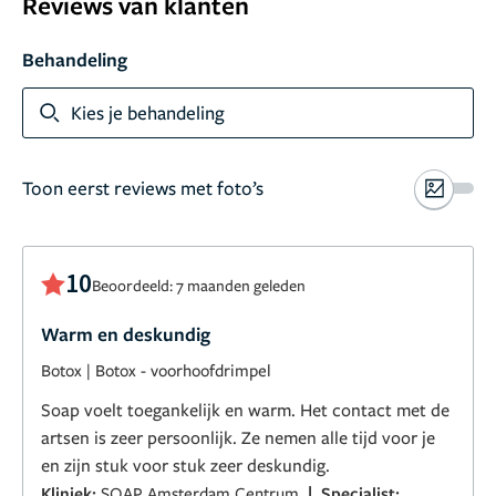
Reviews van klanten
Behandeling
Kies je behandeling
Toon eerst reviews met foto’s
10
Beoordeeld: 7 maanden geleden
Warm en deskundig
Botox
|
Botox - voorhoofdrimpel
Soap voelt toegankelijk en warm. Het contact met de
artsen is zeer persoonlijk. Ze nemen alle tijd voor je
en zijn stuk voor stuk zeer deskundig.
|
Kliniek:
SOAP Amsterdam Centrum
Specialist: