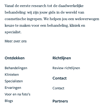
Vanaf de eerste research tot de daadwerkelijke
behandeling: wij zijn jouw gids in de wereld van
cosmetische ingrepen. We helpen jou een weloverwogen
keuze te maken voor een behandeling, kliniek en
specialist.
Meer over ons
Ontdekken
Richtlijnen
Behandelingen
Review richtlijnen
Klinieken
Contact
Specialisten
Ervaringen
Contact
Voor en na foto’s
Blogs
Partners