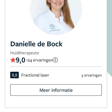
Danielle de Bock
Huidtherapeute
9,0
124 ervaringen
8,8
Fractional laser
5 ervaringen
Meer informatie