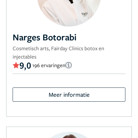
Narges Botorabi
Cosmetisch arts, Fairday Clinics botox en
injectables
9,0
196 ervaringen
Meer informatie