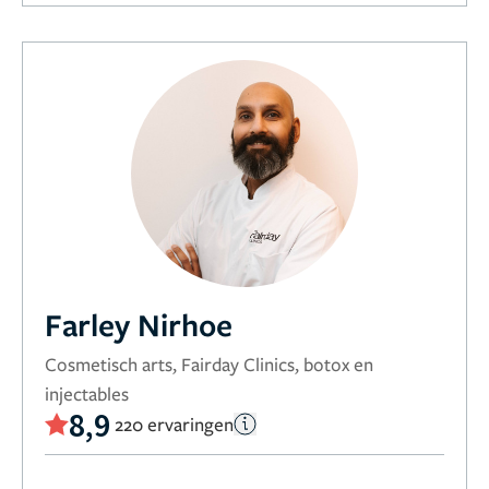
Farley Nirhoe
Cosmetisch arts, Fairday Clinics, botox en
injectables
8,9
220 ervaringen