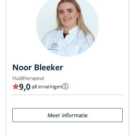
Noor Bleeker
Huidtherapeut
9,0
98 ervaringen
Meer informatie