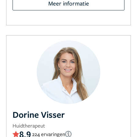
Meer informatie
Dorine Visser
Huidtherapeut
8,9
224 ervaringen