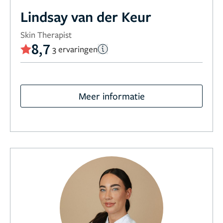
Lindsay van der Keur
Skin Therapist
8,7
3 ervaringen
Meer informatie