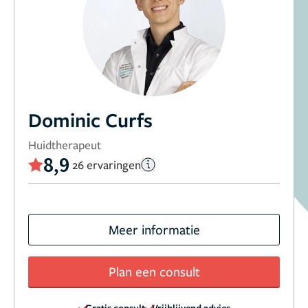
Dominic Curfs
Huidtherapeut
8,9
26 ervaringen
Meer informatie
Plan een consult
Gratis consult
Vrijblijvend advies