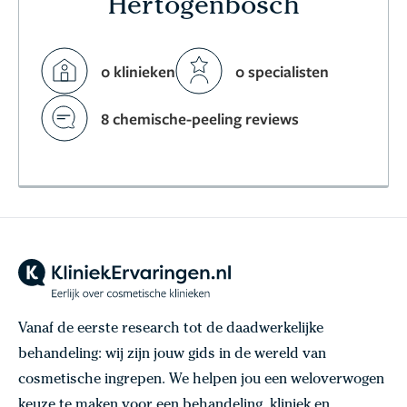
Hertogenbosch
0 klinieken
0 specialisten
8 chemische-peeling reviews
Vanaf de eerste research tot de daadwerkelijke
behandeling: wij zijn jouw gids in de wereld van
cosmetische ingrepen. We helpen jou een weloverwogen
keuze te maken voor een behandeling, kliniek en