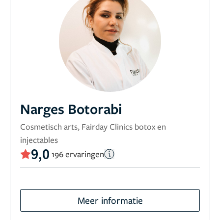
Narges Botorabi
Cosmetisch arts, Fairday Clinics botox en
injectables
9,0
196 ervaringen
Meer informatie