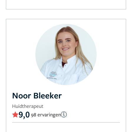
Noor Bleeker
Huidtherapeut
9,0
98 ervaringen