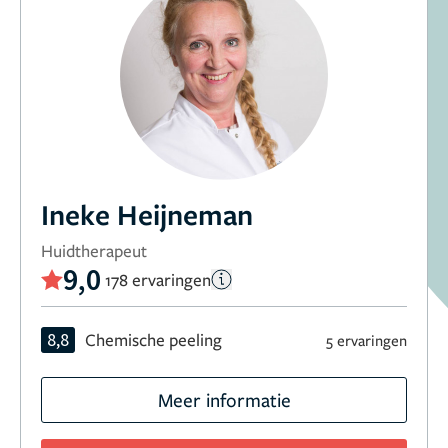
Ineke Heijneman
Huidtherapeut
9,0
178 ervaringen
8,8
Chemische peeling
5 ervaringen
Meer informatie