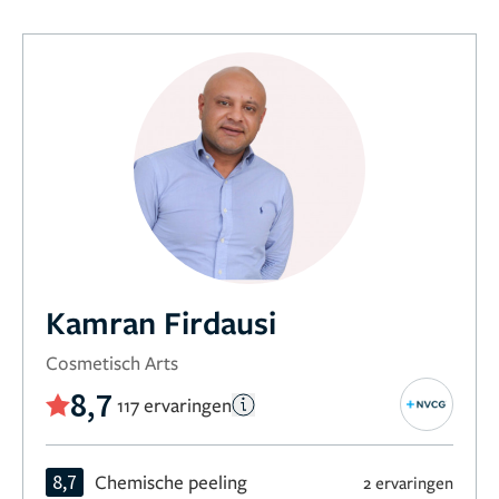
Kamran Firdausi
Cosmetisch Arts
8,7
117 ervaringen
8,7
Chemische peeling
2 ervaringen