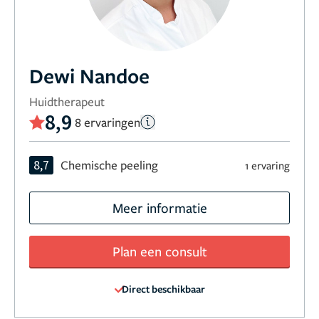
Dewi Nandoe
Huidtherapeut
8,9
8 ervaringen
8,7
Chemische peeling
1 ervaring
Meer informatie
Plan een consult
Direct beschikbaar