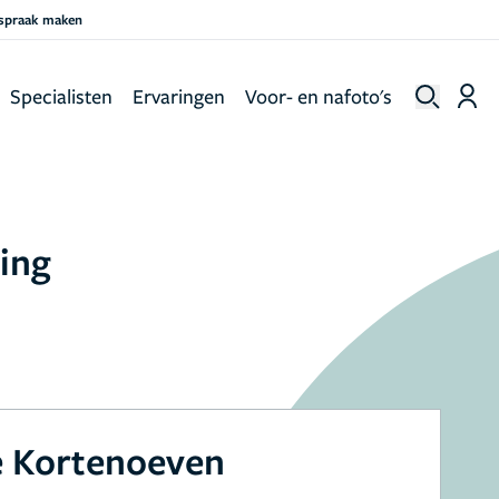
fspraak maken
Specialisten
Ervaringen
Voor- en nafoto's
ing
 Kortenoeven