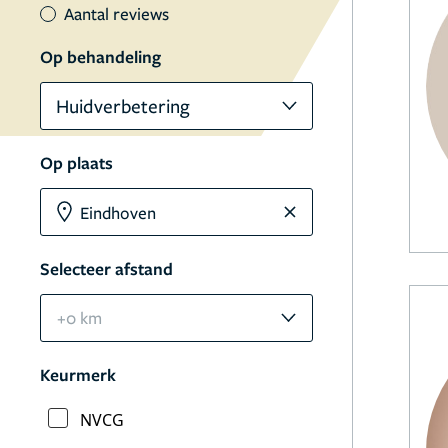
Aantal reviews
Op behandeling
Huidverbetering
Op plaats
Selecteer afstand
+0 km
Keurmerk
NVCG