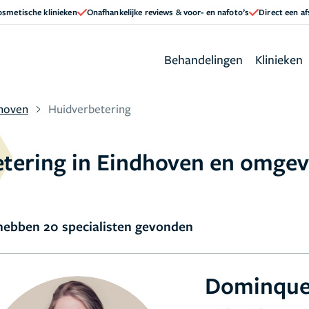
cosmetische klinieken
Onafhankelijke reviews & voor- en nafoto’s
Direct een a
Behandelingen
Klinieken
hoven
Huidverbetering
etering in Eindhoven en omgev
ebben 20 specialisten gevonden
Dominque