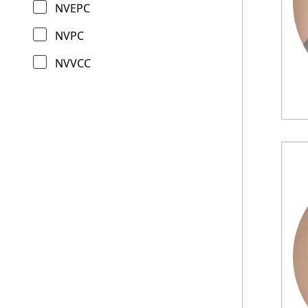
NVEPC
NVPC
NVVCC