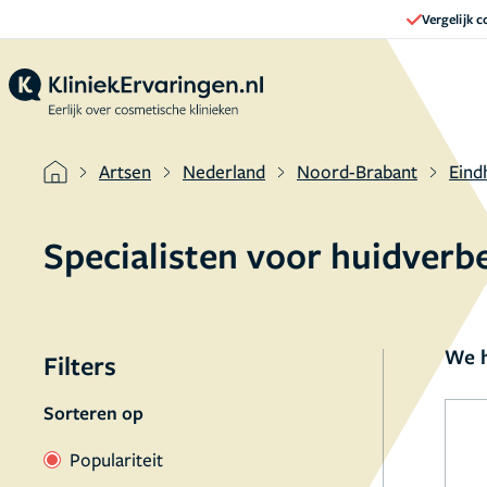
Vergelijk 
Artsen
Nederland
Noord-Brabant
Eind
Specialisten voor huidverb
We h
Filters
Sorteren op
Populariteit