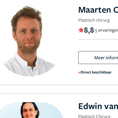
Maarten 
Plastisch chirurg
8,8
5 ervaringe
Meer infor
Direct beschikbaar
Edwin van
Plastisch Chirurg