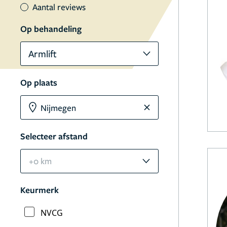
Aantal reviews
Op behandeling
Armlift
Op plaats
Selecteer afstand
+0 km
Keurmerk
NVCG