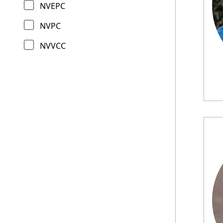
NVEPC
NVPC
NVVCC