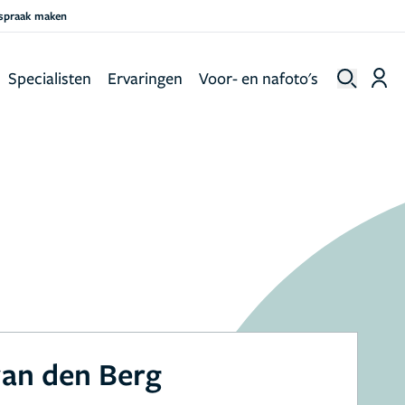
fspraak maken
Specialisten
Ervaringen
Voor- en nafoto's
an den Berg