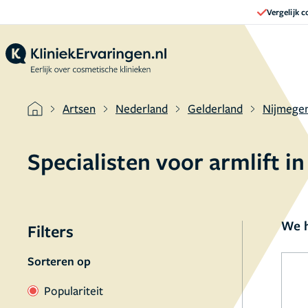
Vergelijk 
Artsen
Nederland
Gelderland
Nijmege
Specialisten voor armlift 
We h
Filters
Sorteren op
Populariteit