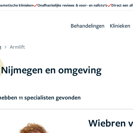
cosmetische klinieken
Onafhankelijke reviews & voor- en nafoto’s
Direct een a
Behandelingen
Klinieken
n
Armlift
in Nijmegen en omgeving
ebben 11 specialisten gevonden
Wiebren v