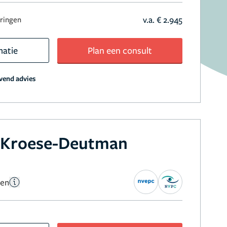
v.a. € 2.945
aringen
matie
Plan een consult
jvend advies
e Kroese-Deutman
gen