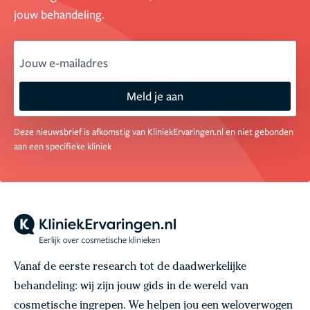
jouw behandeling.
email
Meld je aan
Deze nieuwsbrief is afkomstig van KliniekErvaringen.nl en niet gebonden
aan een specifieke kliniek
Vanaf de eerste research tot de daadwerkelijke
behandeling: wij zijn jouw gids in de wereld van
cosmetische ingrepen. We helpen jou een weloverwogen