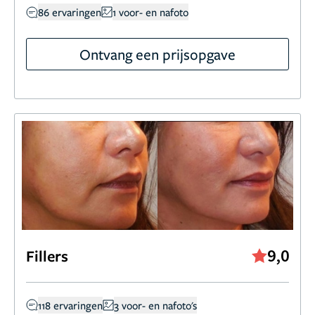
86 ervaringen
1 voor- en nafoto
Ontvang een prijsopgave
9,0
Fillers
118 ervaringen
3 voor- en nafoto's