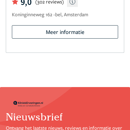
9,0
(302 reviews)
Koninginneweg 162 -bel, Amsterdam
Meer informatie
Nieuwsbrief
Ontvang het laatste nieuws, reviews en informatie over