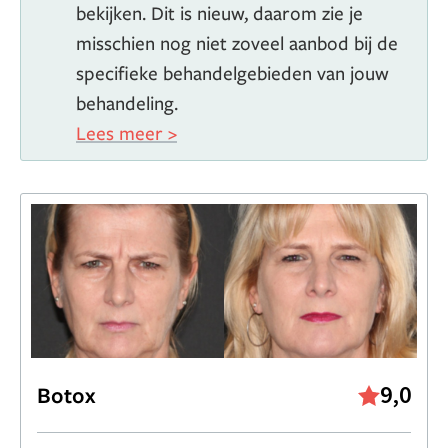
(NVCG). Klik hier voor meer informatie over de NVCG
bekijken. Dit is nieuw, daarom zie je
misschien nog niet zoveel aanbod bij de
specifieke behandelgebieden van jouw
behandeling.
Lees meer >
9,0
Botox