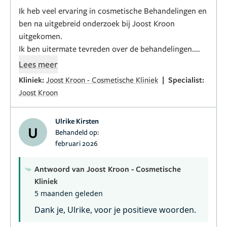
Ik heb veel ervaring in cosmetische Behandelingen en
ben na uitgebreid onderzoek bij Joost Kroon
uitgekomen.
Ik ben uitermate tevreden over de behandelingen.
Uitleg en begeleiding zijn perfect.
Lees meer
|
Kliniek:
Joost Kroon - Cosmetische Kliniek
Specialist:
Joost Kroon
Ulrike Kirsten
U
Behandeld op:
februari 2026
Antwoord van Joost Kroon - Cosmetische
Kliniek
5 maanden geleden
Dank je, Ulrike, voor je positieve woorden.