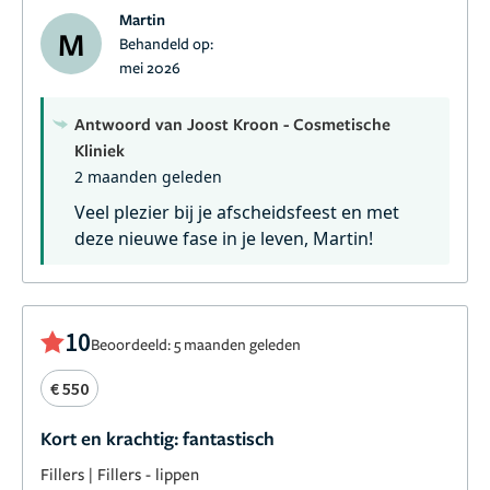
voor de fijne behandeling en het prachtige resultaat!
Martin
M
Behandeld op:
mei 2026
Antwoord van Joost Kroon - Cosmetische
Kliniek
2 maanden geleden
Veel plezier bij je afscheidsfeest en met
deze nieuwe fase in je leven, Martin!
10
Beoordeeld: 5 maanden geleden
€ 550
Kort en krachtig: fantastisch
Fillers
|
Fillers - lippen